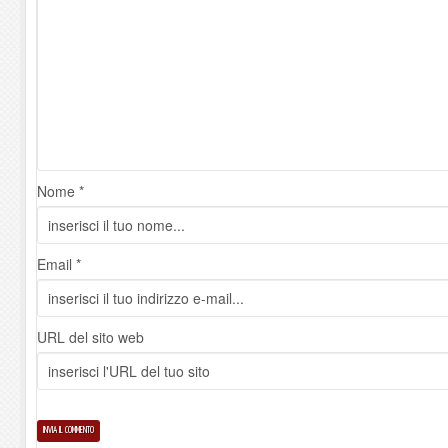
Nome *
Email *
URL del sito web