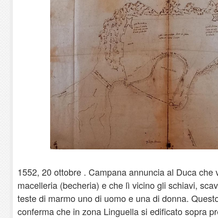
1552, 20 ottobre . Campana annuncia al Duca che v
macelleria (becheria) e che lì vicino gli schiavi, sc
teste di marmo uno di uomo e una di donna. Ques
conferma che in zona Linguella si edificato sopra pr