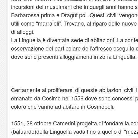
incursioni dei musulmani che in quegli anni hanno 
Barbarossa prima e Dragut poi .Questi civili vengon
utili come “marraioli”. Trovano, al riparo delle nuove f
di alloggi.
La Linguella è diventata sede di abitazioni .La conf
osservazione del particolare dell’affresco eseguito 
dove sono presenti alloggiamenti in zona Linguella.
Certamente al proliferarsi di queste abitazioni civili
emanato da Cosimo nel 1556 dove sono concessi priv
coloro che vanno ad abitare in Cosmopoli.
1551, 28 ottobre Camerini progetta di fondare la co
(baluardo)della Linguella vada fino a quello di “mez