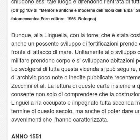
chiudono essi tale luogo e difendono l’entrata di tutt
(Cfr pg 109 di “Memorie antiche e moderne dell’isola dell’Elba”
fotomeccanica Forn editore, 1966. Bologna)
Dunque, alla Linguella, con la torre, che è stata cos
anche un possente sviluppo di fortificazioni prende c
fronte di attacco di mare. Unitamente allo sviluppo 
militare prendono corpo e si sviluppano abitazioni pe
Lo svolgersi di tutta questa vicenda si può seguire, a
di archivio poco note o inedite pubblicate recente
Zecchini et al. La lettura di queste carte insieme a 
consente non solo di comprendere che la costruzion
Linguella ha occupato e impegnato tutta seconda me
termine di questo secolo, ma anche di poter dare un
avvenimenti che l’hanno caratterizzata.
ANNO 1551