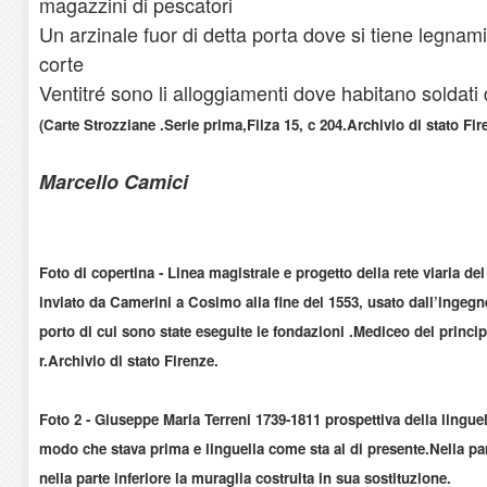
magazzini di pescatori
Un arzinale fuor di detta porta dove si tiene legnami 
corte
Ventitré sono li alloggiamenti dove habitano soldati 
(Carte Strozziane .Serie prima,Filza 15, c 204.Archivio di stato Fir
Marcello Camici
Foto di copertina
- Linea magistrale e progetto della rete viaria d
inviato da Camerini a Cosimo alla fine del 1553, usato dall’ingegner
porto di cui sono state eseguite le fondazioni .Mediceo del princip
r.Archivio di stato Firenze.
Foto
2 - Giuseppe Maria Terreni 1739-1811 prospettiva della lingue
modo che stava prima e linguella come sta al di presente.Nella part
nella parte inferiore la muraglia costruita in sua sostituzione.