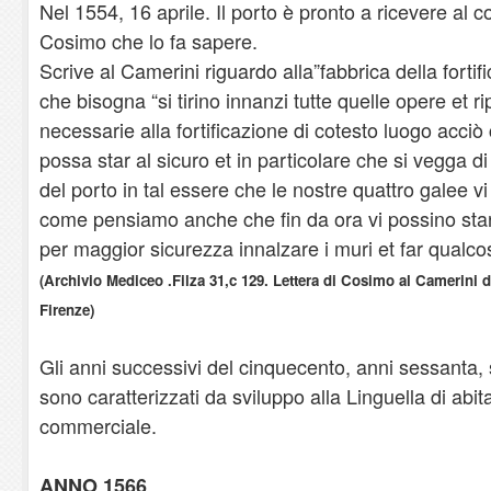
Nel 1554, 16 aprile. Il porto è pronto a ricevere al c
Cosimo che lo fa sapere.
Scrive al Camerini riguardo alla”fabbrica della fortif
che bisogna “si tirino innanzi tutte quelle opere et r
necessarie alla fortificazione di cotesto luogo acc
possa star al sicuro et in particolare che si vegga di 
del porto in tal essere che le nostre quattro galee v
come pensiamo anche che fin da ora vi possino sta
per maggior sicurezza innalzare i muri et far qualco
(Archivio Mediceo .Filza 31,c 129. Lettera di Cosimo al Camerini d
Firenze)
Gli anni successivi del cinquecento, anni sessanta, 
sono caratterizzati da sviluppo alla Linguella di abit
commerciale.
ANNO 1566