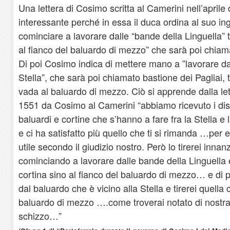
Una lettera di Cosimo scritta al Camerini nell’aprile
interessante perché in essa il duca ordina al suo i
cominciare a lavorare dalle “bande della Linguella” 
al fianco del baluardo di mezzo” che sarà poi chiam
Di poi Cosimo indica di mettere mano a ”lavorare da
Stella”, che sarà poi chiamato bastione dei Pagliai,
vada al baluardo di mezzo. Ciò si apprende dalla lett
1551 da Cosimo al Camerini “abbiamo ricevuto i dise
baluardi e cortine che s’hanno a fare fra la Stella e 
e ci ha satisfatto più quello che ti si rimanda …per 
utile secondo il giudizio nostro. Però lo tirerei inna
cominciando a lavorare dalle bande della Linguella e
cortina sino al fianco del baluardo di mezzo… e di 
dal baluardo che è vicino alla Stella e tirerei quella c
baluardo di mezzo ….come troverai notato di nost
schizzo…”