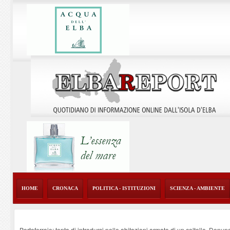
HOME
CRONACA
POLITICA - ISTITUZIONI
SCIENZA - AMBIENTE
Portoferraio: tenta di introdursi nelle abitazioni armato di un coltello. Denun