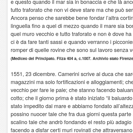
e questo quando il mar sia in bonaccia e che là anc
tutto traforato che non vi deve stare ma che può ser
Ancora penso che sarebbe bene fondar l’altra cortin
linguella fino a quel di mezzo quando il mare sia b
quel muro vecchio e tutto traforato e non è dove ha
ci è da fare tanti sassi e quando verranno i picconi
romper di quelle rovine che sono sul lavoro senza ve
(Mediceo del Principato. Filza 404 a, c.1007. Archivio stato Firenze
1551, 23 dicembre. Camerini scrive al duca che sa
magazzini ma solo fortificazioni e alloggiamenti; che
vecchio per fare le pale; che stanno facendo baluar
cotto; che il giorno prima è stato iniziato “il baluardo
stato impedito dal mare e abbiamo fondato all’altez
possino nuocer tale che fra dua giorni questa parte 
scalino tale che andrò fondando el resto più adagio 
facendo a disfar certi muri rovinati che attraversan