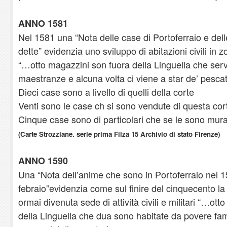
ANNO 1581
Nel 1581 una “Nota delle case di Portoferraio e del
dette” evidenzia uno sviluppo di abitazioni civili in 
“…otto magazzini son fuora della Linguella che serv
maestranze e alcuna volta ci viene a star de’ pesca
Dieci case sono a livello di quelli della corte
Venti sono le case ch si sono vendute di questa cor
Cinque case sono di particolari che se le sono murat
(Carte Strozziane. serie prima Filza 15 Archivio di stato Firenze)
ANNO 1590
Una “Nota dell’anime che sono in Portoferraio nel 1
febraio”evidenzia come sul finire del cinquecento la
ormai divenuta sede di attività civili e militari “…ott
della Linguella che dua sono habitate da povere fam