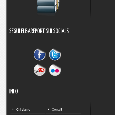
SEGUI
ELBAREPORT
SUI
SOCIALS
INFO
Chi siamo
Contatti