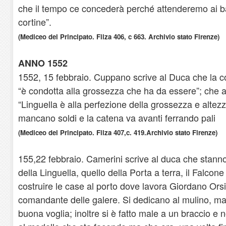
che il tempo ce concederà perché attenderemo ai bal
cortine”.
(Mediceo del Principato. Filza 406, c 663. Archivio stato Firenze)
ANNO 1552
1552, 15 febbraio. Cuppano scrive al Duca che la co
“è condotta alla grossezza che ha da essere”; che a
“Linguella è alla perfezione della grossezza e altez
mancano soldi e la catena va avanti ferrando pali
(Mediceo del Principato. Filza 407,c. 419.Archivio stato Firenze)
155,22 febbraio. Camerini scrive al duca che stann
della Linguella, quello della Porta a terra, il Falcone 
costruire le case al porto dove lavora Giordano Ors
comandante delle galere. Si dedicano al mulino, ma
buona voglia; inoltre si è fatto male a un braccio e