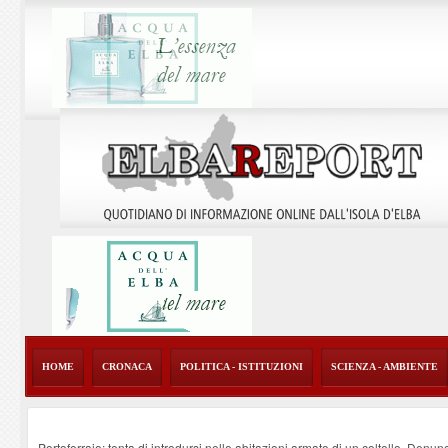
HOME
CRONACA
POLITICA - ISTITUZIONI
SCIENZA - AMBIENTE
Portoferraio: tenta di introdursi nelle abitazioni armato di un coltello. Denun