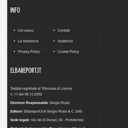
INFO
Chi siamo
Contatti
La redazione
Sostienici
Privacy Policy
Cookie Policy
ELBAREPORT.IT
Testata registrata al Tribunale di Livorno
n. 11 del 08.10.2002
Direttore Responsabile
: Sergio Rossi
Editore
: Elbareport.it di Sergio Rossi & C. SAS
Sede legale
: Via Val di Denari, 34 - Portoferraio