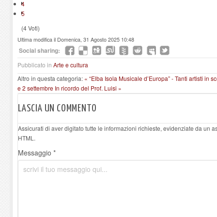
4
5
(4 Voti)
Ultima modifica il Domenica, 31 Agosto 2025 10:48
Social sharing:
Pubblicato in
Arte e cultura
Altro in questa categoria:
« “Elba Isola Musicale d’Europa” - Tanti artisti in s
e 2 settembre
In ricordo del Prof. Luisi »
LASCIA UN COMMENTO
Assicurati di aver digitato tutte le informazioni richieste, evidenziate da un 
HTML.
Messaggio *