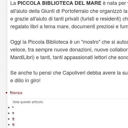
La
è nata per 
PICCOLA BIBLIOTECA DEL MARE
all'aiuto della Giunti di Portoferraio che organizzò l
e grazie all'aiuto di tanti privati (turisti e residenti
regalato libri a tema mare, documenti preziosi e fume
Oggi la Piccola Biblioteca è un "mostro" che si aut
veloce, tra sempre nuove donazioni, nuove collabor
MardiLibri) e tanti, tanti appassionati lettori che son
Se anche tu pensi che Capoliveri debba avere la sua 
e dillo in giro!
Stampa
Vota questo articolo
1
2
3