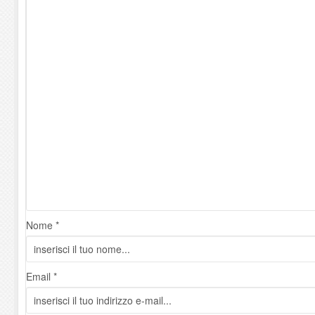
Nome *
Email *