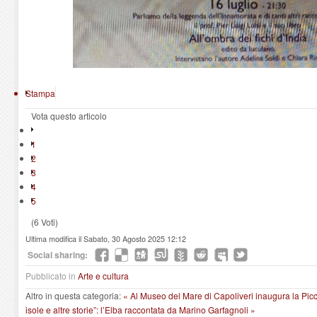
Stampa
Vota questo articolo
1
2
3
4
5
(6 Voti)
Ultima modifica il Sabato, 30 Agosto 2025 12:12
Social sharing:
Pubblicato in
Arte e cultura
Altro in questa categoria:
« Al Museo del Mare di Capoliveri inaugura la Pic
isole e altre storie”: l’Elba raccontata da Marino Garfagnoli »