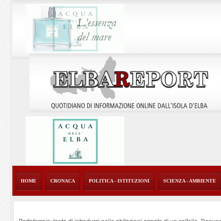
HOME
CRONACA
POLITICA - ISTITUZIONI
SCIENZA - AMBIENTE
Portoferraio: tenta di introdursi nelle abitazioni armato di un coltello. Denun