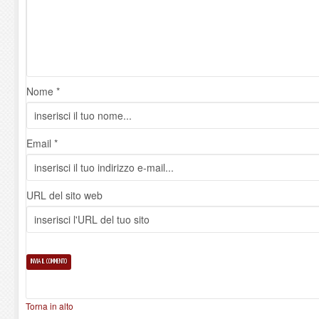
Nome *
Email *
URL del sito web
Torna in alto