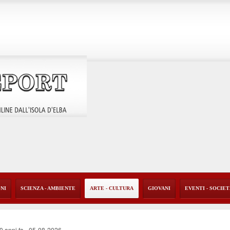
ONI
SCIENZA - AMBIENTE
ARTE - CULTURA
GIOVANI
EVENTI - SOCIE
40 anni fa
-
05-08-2026