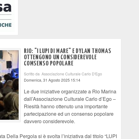
RIO: "I LUPI DI MARE" E DYLAN THOMAS
OTTENGONO UN CONSIDEREVOLE
COMSENSO POPOLARE
Scritto da Associazione Culturale Carlo D'Ego
Domenica, 31 Agosto 2025 15:14
Le due iniziative organizzate a Rio Marina
dall’Associazione Culturale Carlo d’Ego –
Riesità hanno ottenuto una importante
partecipazione ed un consenso popolare
davvero considerevole.
a Della Pergola si è svolta l’iniziativa dal titolo “LUPI