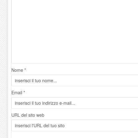
Nome *
Email *
URL del sito web