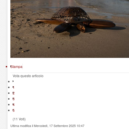
Stampa
Vota questo articolo
1
2
3
4
5
(11 Voti)
Ultima modifica il Mercoledì, 17 Settembre 2025 10:47