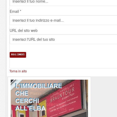
Email *
URL del sito web
Torna in alto