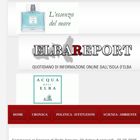
HOME
CRONACA
POLITICA - ISTITUZIONI
SCIENZA - AMBIENTE
Sommossa al Carcere di Porto Azzurro, 30 detenuti coinvolti
-
08-08-2026