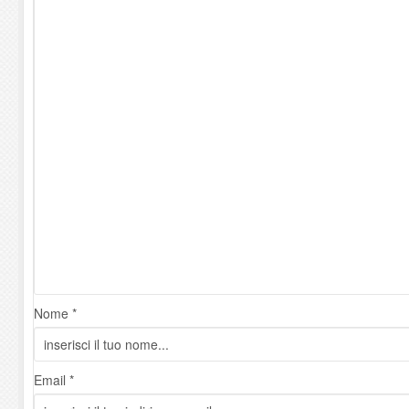
Nome *
Email *