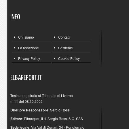
INFO
Chi siamo
Contatti
La redazione
Sostienici
Privacy Policy
Cookie Policy
ELBAREPORT.IT
Testata registrata al Tribunale di Livorno
n. 11 del 08.10.2002
Direttore Responsabile
: Sergio Rossi
Editore
: Elbareport.it di Sergio Rossi & C. SAS
Sede legale
: Via Val di Denari, 34 - Portoferraio