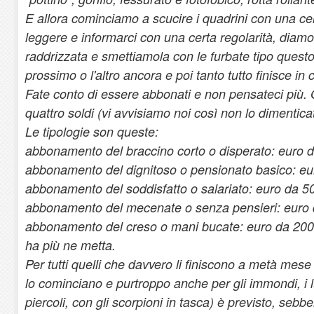
E allora cominciamo a scucire i quadrini con una ce
leggere e informarci con una certa regolarità, diamo
raddrizzata e smettiamola con le furbate tipo quest
prossimo o l'altro ancora e poi tanto tutto finisce in c
Fate conto di essere abbonati e non pensateci più. 
quattro soldi (vi avvisiamo noi così non lo dimentica
Le tipologie son queste:
abbonamento del braccino corto o disperato: euro 
abbonamento del dignitoso o pensionato basico: eu
abbonamento del soddisfatto o salariato: euro da 5
abbonamento del mecenate o senza pensieri: euro 
abbonamento del creso o mani bucate: euro da 200,
ha più ne metta.
Per tutti quelli che davvero li finiscono a metà me
lo cominciano e purtroppo anche per gli immondi, i luri
piercoli, con gli scorpioni in tasca) è previsto, seb