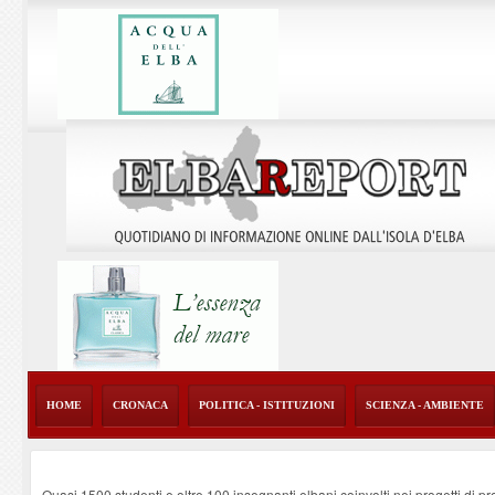
HOME
CRONACA
POLITICA - ISTITUZIONI
SCIENZA - AMBIENTE
Quasi 1500 studenti e oltre 100 insegnanti elbani coinvolti nei progetti di p