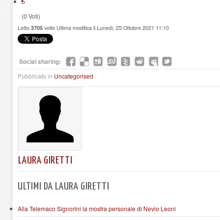
5
(0 Voti)
Letto
3705
volte
Ultima modifica il Lunedì, 25 Ottobre 2021 11:10
Social sharing:
Pubblicato in
Uncategorised
LAURA GIRETTI
ULTIMI DA LAURA GIRETTI
Alla Telemaco Signorini la mostra personale di Nevio Leoni