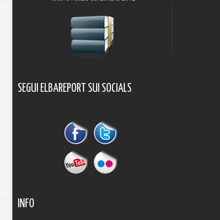
SEGUI
ELBAREPORT
SUI
SOCIALS
INFO