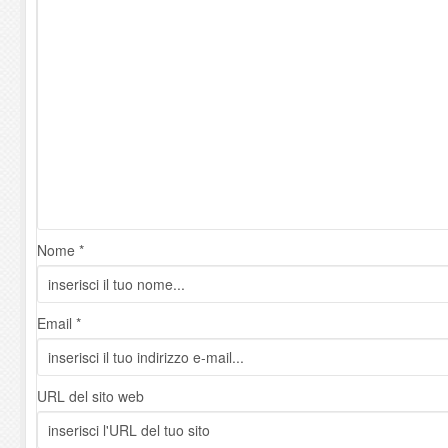
Nome *
Email *
URL del sito web