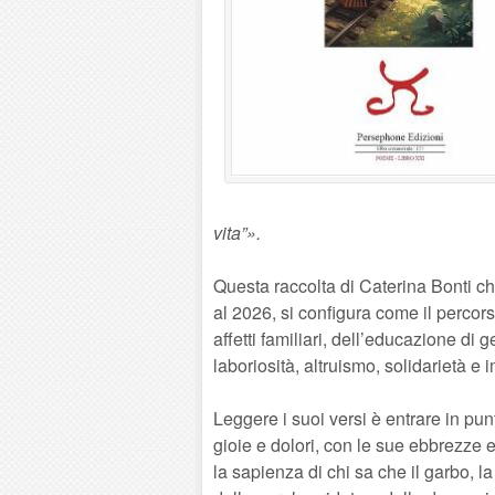
vita”».
Questa raccolta di Caterina Bonti c
al 2026, si configura come il percor
affetti familiari, dell’educazione di 
laboriosità, altruismo, solidarietà e 
Leggere i suoi versi è entrare in pun
gioie e dolori, con le sue ebbrezze 
la sapienza di chi sa che il garbo, l