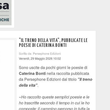
"IL TRENO DELLA VITA", PUBBLICATE LE
POESIE DI CATERINA BONTI
Scritto da Persephone Edizioni
Venerdì, 29 Maggio 2026 10:02
Sono uscite da pochi giorni le poesie di
Caterina Bonti
nella raccolta pubblicata
da Persephone Edizioni dal titolo
"Il treno
della vita"
.
«Ho raccolto queste semplici poesie e le
ho trascritte secondo il tempo in cui le ho
composte: il cammino percorso in tutta la