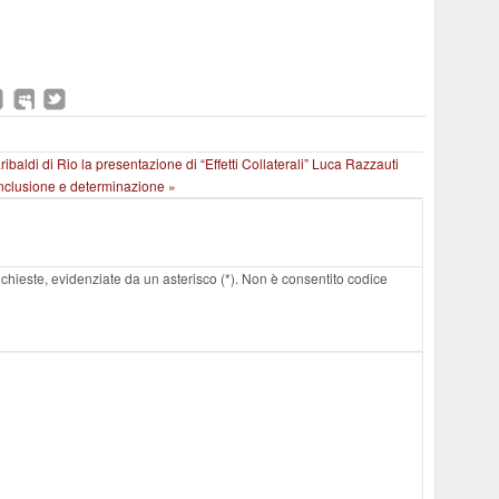
ibaldi di Rio la presentazione di “Effetti Collaterali”
Luca Razzauti
 inclusione e determinazione »
 richieste, evidenziate da un asterisco (*). Non è consentito codice