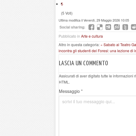
5
(5 Voti)
Ultima modifica il Venerdì, 29 Maggio 2026 10:05
Social sharing:
Pubblicato in
Arte e cultura
Altro in questa categoria:
« Sabato al Teatro Gar
incontra gli studenti del Foresi: una lezione di
LASCIA UN COMMENTO
Assicurati di aver digitato tutte le informazioni
HTML.
Messaggio *