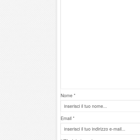
Nome *
Email *