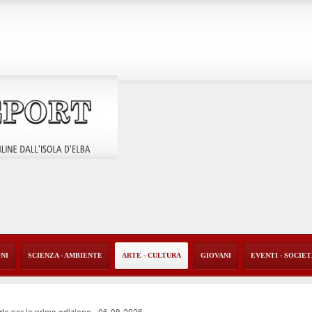
ONI
SCIENZA - AMBIENTE
ARTE - CULTURA
GIOVANI
EVENTI - SOCIE
rte per la prima edizione
-
06-08-2026