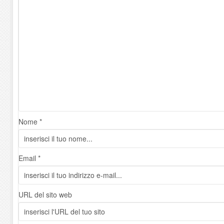
Nome *
Email *
URL del sito web