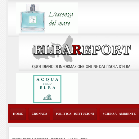
HOME
CRONACA
POLITICA - ISTITUZIONI
SCIENZA - AMBIENTE
Avvisi della Comunità Pastorale
-
09-08-2026