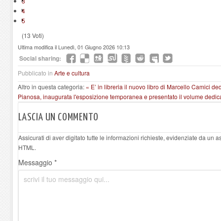
3
4
5
(13 Voti)
Ultima modifica il Lunedì, 01 Giugno 2026 10:13
Social sharing:
Pubblicato in
Arte e cultura
Altro in questa categoria:
« E’ in libreria il nuovo libro di Marcello Camici d
Pianosa, inaugurata l'esposizione temporanea e presentato il volume dedi
LASCIA UN COMMENTO
Assicurati di aver digitato tutte le informazioni richieste, evidenziate da un 
HTML.
Messaggio *