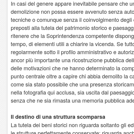
In casi del genere appare inevitabile pensare che u
demolizione non possa essere avvenuto senza autori
tecniche o comunque senza il coinvolgimento degli 
preposti alla tutela del patrimonio storico e paesagg
ritenere che la Soprintendenza competente disponga
tempo, di elementi utili a chiarire la vicenda. Se tutt
regolarmente sotto il profilo amministrativo e autori
ancor più importante una ricostruzione pubblica della
delle motivazioni che ne hanno determinato la compl
punto centrale oltre a capire chi abbia demolito la 
come sia stato possibile che una presenza storic
nella fotografia qui acclusa, sia uscita dal paesagg
senza che ne sia rimasta una memoria pubblica ade
Il destino di una struttura scomparsa
La tutela dei beni storici non riguarda soltanto gli 
le strutture perfettamente conservate; riguarda anc