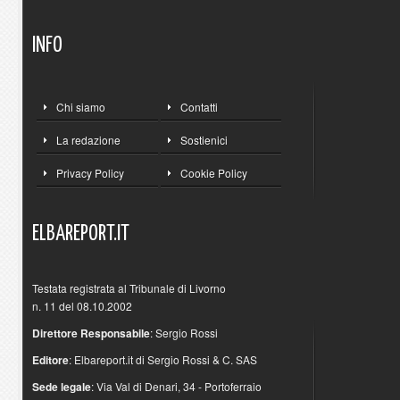
INFO
Chi siamo
Contatti
La redazione
Sostienici
Privacy Policy
Cookie Policy
ELBAREPORT.IT
Testata registrata al Tribunale di Livorno
n. 11 del 08.10.2002
Direttore Responsabile
: Sergio Rossi
Editore
: Elbareport.it di Sergio Rossi & C. SAS
Sede legale
: Via Val di Denari, 34 - Portoferraio