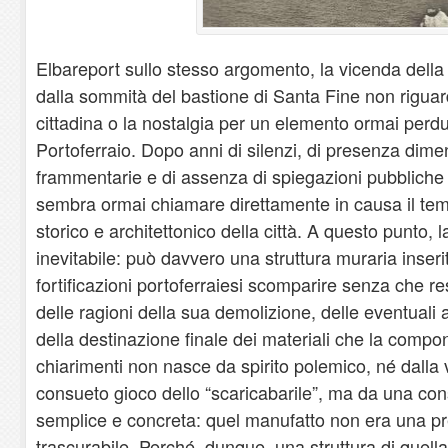
Elbareport sullo stesso argomento, la vicenda del
dalla sommità del bastione di Santa Fine non riguar
cittadina o la nostalgia per un elemento ormai perdut
Portoferraio. Dopo anni di silenzi, di presenza dime
frammentarie e di assenza di spiegazioni pubbliche 
sembra ormai chiamare direttamente in causa il tema
storico e architettonico della città. A questo punto
inevitabile: può davvero una struttura muraria inseri
fortificazioni portoferraiesi scomparire senza che re
delle ragioni della sua demolizione, delle eventuali
della destinazione finale dei materiali che la compo
chiarimenti non nasce da spirito polemico, né dalla v
consueto gioco dello “scaricabarile”, ma da una con
semplice e concreta: quel manufatto non era una p
trascurabile. Perché, dunque, una struttura di quel