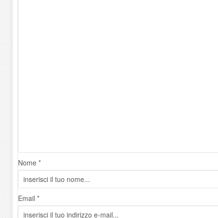
Nome *
Email *