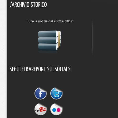
L'ARCHIVIO
STORICO
Tutte le notizie dal 2002 al 2012
SEGUI
ELBAREPORT
SUI
SOCIALS