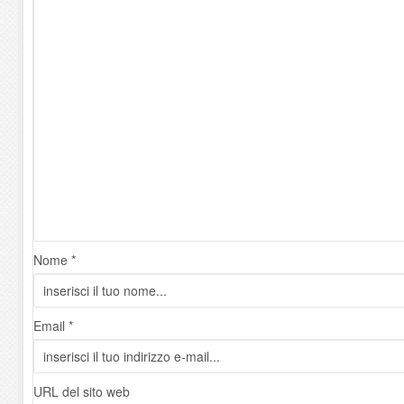
Nome *
Email *
URL del sito web