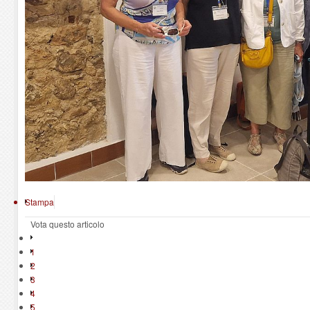
Stampa
Vota questo articolo
1
2
3
4
5