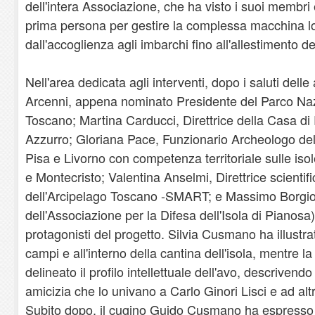
dell'intera Associazione, che ha visto i suoi membri 
prima persona per gestire la complessa macchina log
dall'accoglienza agli imbarchi fino all'allestimento dei
Nell'area dedicata agli interventi, dopo i saluti delle
Arcenni, appena nominato Presidente del Parco Naz
Toscano; Martina Carducci, Direttrice della Casa di
Azzurro; Gloriana Pace, Funzionario Archeologo del
Pisa e Livorno con competenza territoriale sulle iso
e Montecristo; Valentina Anselmi, Direttrice scienti
dell'Arcipelago Toscano -SMART; e Massimo Borgiol
dell'Associazione per la Difesa dell'Isola di Pianosa
protagonisti del progetto. Silvia Cusmano ha illustrato
campi e all'interno della cantina dell'isola, mentre 
delineato il profilo intellettuale dell'avo, descrivendo 
amicizia che lo univano a Carlo Ginori Lisci e ad alt
Subito dopo, il cugino Guido Cusmano ha espresso