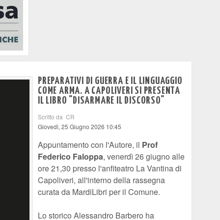
PREPARATIVI DI GUERRA E IL LINGUAGGIO
COME ARMA. A CAPOLIVERI SI PRESENTA
IL LIBRO "DISARMARE IL DISCORSO"
Scritto da CR
Giovedì, 25 Giugno 2026 10:45
Appuntamento con l'Autore, il
Prof
Federico Faloppa
, venerdì 26 giugno alle
ore 21,30 presso l'anfiteatro La Vantina di
Capoliveri, all'interno della rassegna
curata da MardiLibri per il Comune.
Lo storico Alessandro Barbero ha