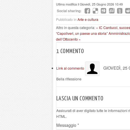
Ultima modifica il Giovedì, 25 Giugno 2026 10:49
Social sharing:
Pubblicato in
Arte e cultura
Altro in questa categoria:
« IC Carducci, success
“Capoliveri, un paese una storia”
Amministrazion
dell’Ottocento »
1
COMMENTO
GIOVEDÌ, 25
Link al commento
Bella riflessione
LASCIA UN COMMENTO
Assicurati di aver digitato tutte le informazioni
HTML.
Messaggio *