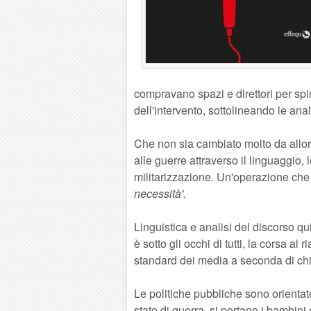
compravano spazi e direttori per spin
dell'intervento, sottolineando le anal
Che non sia cambiato molto da allora
alle guerre attraverso il linguaggio, 
militarizzazione. Un'operazione ch
necessità'.
Linguistica e analisi del discorso q
è sotto gli occhi di tutti, la corsa al
standard dei media a seconda di chi 
Le politiche pubbliche sono orientate 
stato di guerra, si portano i bambini