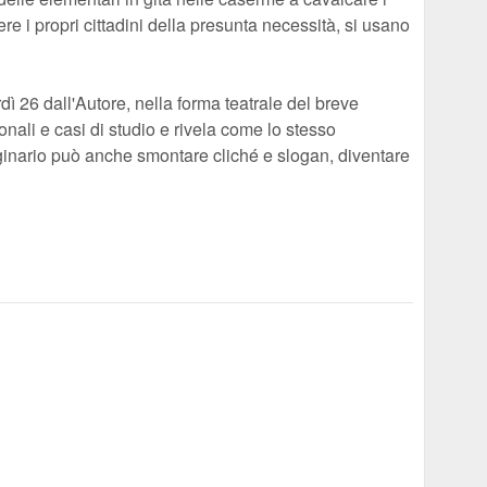
ere i propri cittadini della presunta necessità, si usano
ì 26 dall'Autore, nella forma teatrale del breve
ali e casi di studio e rivela come lo stesso
inario può anche smontare cliché e slogan, diventare