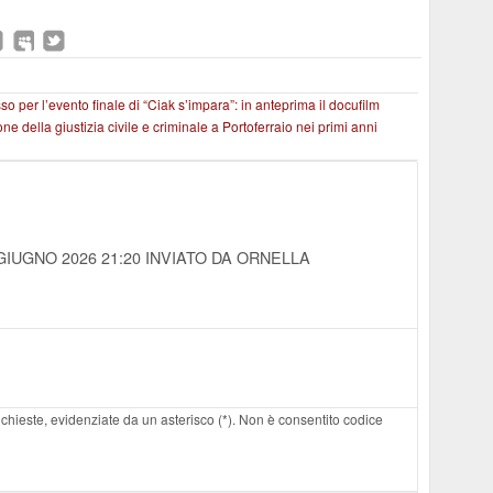
o per l’evento finale di “Ciak s’impara”: in anteprima il docufilm
e della giustizia civile e criminale a Portoferraio nei primi anni
 GIUGNO 2026 21:20
INVIATO DA ORNELLA
 richieste, evidenziate da un asterisco (*). Non è consentito codice