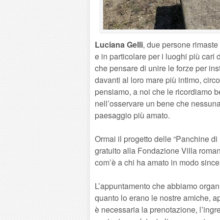
Luciana Gelli
, due persone rimaste 
e in particolare per i luoghi più ca
che pensare di unire le forze per in
davanti al loro mare più intimo, ci
pensiamo, a noi che le ricordiamo be
nell’osservare un bene che nessuna 
paesaggio più amato.
Ormai il progetto delle “Panchine di 
gratuito alla Fondazione Villa romana
com’è a chi ha amato in modo since
L’appuntamento che abbiamo organiz
quanto lo erano le nostre amiche, a
è necessaria la prenotazione, l’ingres