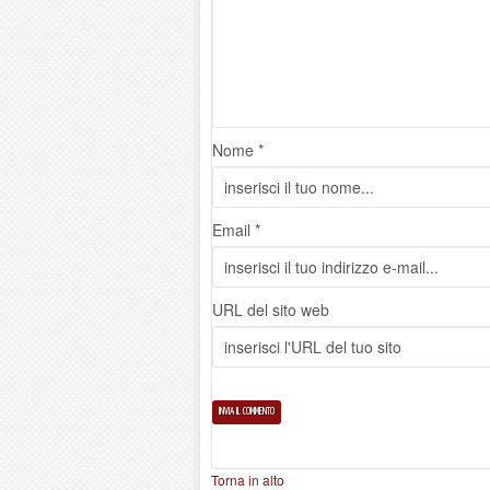
Nome *
Email *
URL del sito web
Torna in alto