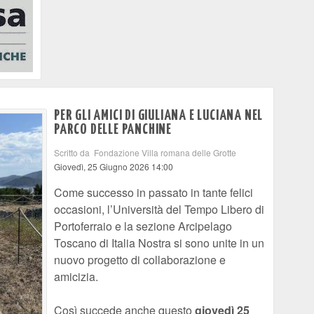
PER GLI AMICI DI GIULIANA E LUCIANA NEL
PARCO DELLE PANCHINE
Scritto da Fondazione Villa romana delle Grotte
Giovedì, 25 Giugno 2026 14:00
Come successo in passato in tante felici
occasioni, l’Università del Tempo Libero di
Portoferraio e la sezione Arcipelago
Toscano di Italia Nostra si sono unite in un
nuovo progetto di collaborazione e
amicizia.
Così succede anche questo
giovedì 25