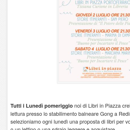
noi di Libri in Piazza cr
Tutti i Lunedì pomeriggio
lettura presso lo stabilimento balneare Gong a Red
selezioniamo ogni lunedì una proposta di libri per 
o un lettino o una sdraio leggere e acquistare.