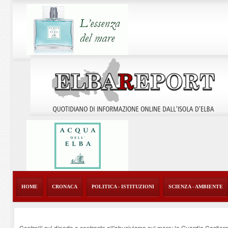
HOME
CRONACA
POLITICA - ISTITUZIONI
SCIENZA - AMBIENTE
Controlli sul diporto e contrasto all'abusivismo sul mare: la Guardia Costier