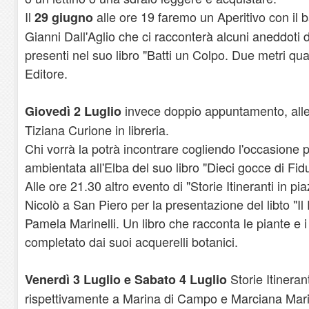
Il
alle ore 19 faremo un Aperitivo con il b
29 giugno
Gianni Dall'Aglio che ci racconterà alcuni aneddoti 
presenti nel suo libro "Batti un Colpo. Due metri qua
Editore.
invece doppio appuntamento, alle 
Giovedì 2 Luglio
Tiziana Curione in libreria.
Chi vorrà la potrà incontrare cogliendo l'occasione 
ambientata all'Elba del suo libro "Dieci gocce di Fidu
Alle ore 21.30 altro evento di "Storie Itineranti in pi
Nicolò a San Piero per la presentazione del libto "Il 
Pamela Marinelli. Un libro che racconta le piante e i l
completato dai suoi acquerelli botanici.
Storie Itineran
Venerdì 3 Luglio e Sabato 4 Luglio
rispettivamente a Marina di Campo e Marciana Mari