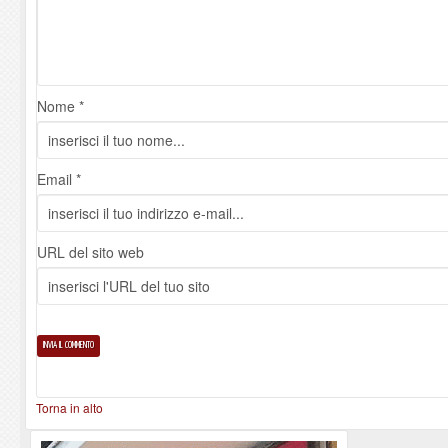
Nome *
Email *
URL del sito web
Torna in alto