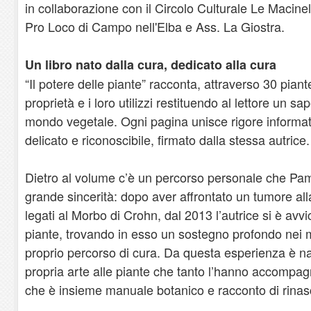
in collaborazione con il Circolo Culturale Le Macinell
Pro Loco di Campo nell'Elba e Ass. La Giostra.
Un libro nato dalla cura, dedicato alla cura
“Il potere delle piante” racconta, attraverso 30 piante
proprietà e i loro utilizzi restituendo al lettore un s
mondo vegetale. Ogni pagina unisce rigore informativ
delicato e riconoscibile, firmato dalla stessa autrice.
Dietro al volume c’è un percorso personale che Pam
grande sincerità: dopo aver affrontato un tumore alla
legati al Morbo di Crohn, dal 2013 l’autrice si è avv
piante, trovando in esso un sostegno profondo nei mo
proprio percorso di cura. Da questa esperienza è nat
propria arte alle piante che tanto l’hanno accompagn
che è insieme manuale botanico e racconto di rinasc