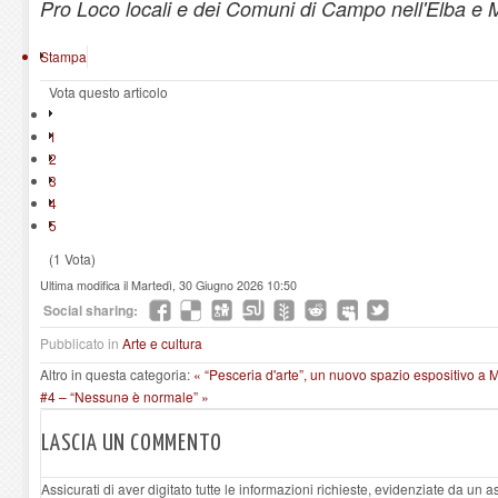
Pro Loco locali e dei Comuni di Campo nell'Elba e 
Stampa
Vota questo articolo
1
2
3
4
5
(1 Vota)
Ultima modifica il Martedì, 30 Giugno 2026 10:50
Social sharing:
Pubblicato in
Arte e cultura
Altro in questa categoria:
« “Pesceria d'arte”, un nuovo spazio espositivo a
#4 – “Nessunə è normale” »
LASCIA UN COMMENTO
Assicurati di aver digitato tutte le informazioni richieste, evidenziate da un 