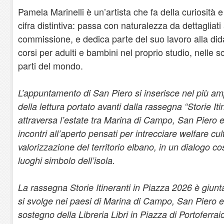
Pamela Marinelli è un’artista che fa della curiosità 
cifra distintiva: passa con naturalezza da dettagliati
commissione, e dedica parte del suo lavoro alla did
corsi per adulti e bambini nel proprio studio, nelle s
parti del mondo.
L’appuntamento di San Piero si inserisce nel più a
della lettura portato avanti dalla rassegna “Storie Iti
attraversa l’estate tra Marina di Campo, San Piero
incontri all’aperto pensati per intrecciare welfare c
valorizzazione del territorio elbano, in un dialogo cost
luoghi simbolo dell’isola.
La rassegna Storie Itineranti in Piazza 2026 è giunt
si svolge nei paesi di Marina di Campo, San Piero e
sostegno della Libreria Libri in Piazza di Portoferra