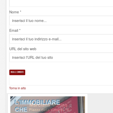
Nome *
Email *
URL del sito web
Torna in alto