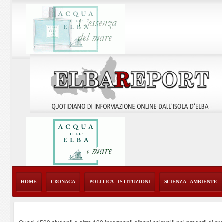
HOME
CRONACA
POLITICA - ISTITUZIONI
SCIENZA - AMBIENTE
Quasi 1500 studenti e oltre 100 insegnanti elbani coinvolti nei progetti di p