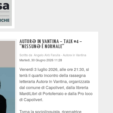
AUTORƏ IN VANTINA – TALK #4 –
“NESSUNƏ È NORMALE”
Scritto da Angelo Airò Farulla - Autorə in Vantina
Martedì, 30 Giugno 2026 11:28
Venerdì 3 luglio 2026, alle ore 21:30, si
terrà il quarto incontro della rassegna
letteraria Autorə in Vantina, organizzata
dal comune di Capoliveri, dalla libreria
MardiLibri di Portoferraio e dalla Pro loco
di Capoliveri.
Torna la sociolinguista, ricercatrice