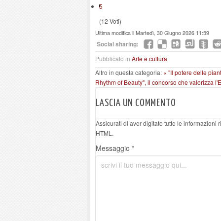
5
(12 Voti)
Ultima modifica il Martedì, 30 Giugno 2026 11:59
Social sharing:
Pubblicato in
Arte e cultura
Altro in questa categoria:
« "Il potere delle pia
Rhythm of Beauty", il concorso che valorizza l'E
LASCIA UN COMMENTO
Assicurati di aver digitato tutte le informazioni
HTML.
Messaggio *