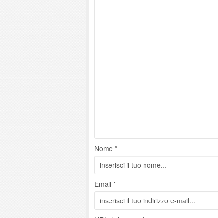
Nome *
Email *