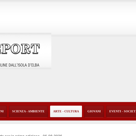
ONI
SCIENZA - AMBIENTE
ARTE - CULTURA
GIOVANI
EVENTI - SOCIE
rte per la prima edizione
-
06-08-2026