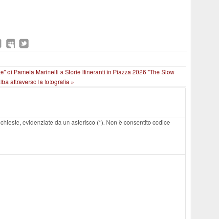
nte" di Pamela Marinelli a Storie Itineranti in Piazza 2026
"The Slow
lba attraverso la fotografia »
 richieste, evidenziate da un asterisco (*). Non è consentito codice