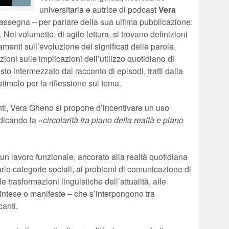
universitaria e autrice di podcast
Vera
rassegna – per parlare della sua ultima pubblicazione:
el volumetto, di agile lettura, si trovano definizioni
enti sull’evoluzione dei significati delle parole,
zioni sulle implicazioni dell’utilizzo quotidiano di
sto intermezzato dal racconto di episodi, tratti dalla
 stimolo per la riflessione sul tema.
nti, Vera Gheno si propone d’incentivare un uso
ndicando la
«circolarità tra piano della realtà e piano
un lavoro funzionale, ancorato alla realtà quotidiana
varie categorie sociali, ai problemi di comunicazione di
alle trasformazioni linguistiche dell’attualità, alle
ttintese o manifeste – che s’interpongono tra
canti.