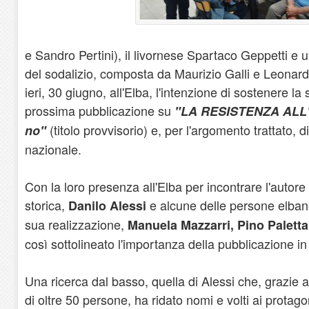
e Sandro Pertini), il livornese Spartaco Geppetti e
del sodalizio, composta da Maurizio Galli e Leona
ieri, 30 giugno, all'Elba, l'intenzione di sostenere la
prossima pubblicazione su
"LA RESISTENZA ALL'EL
(titolo provvisorio) e, per l'argomento trattato, d
no"
nazionale.
Con la loro presenza all'Elba per incontrare l'autore 
storica,
e alcune delle persone elbane
Danilo Alessi
sua realizzazione,
Manuela Mazzarri, Pino Paletta 
così sottolineato l'importanza della pubblicazione in f
Una ricerca dal basso, quella di Alessi che, grazie a
di oltre 50 persone, ha ridato nomi e volti ai protago