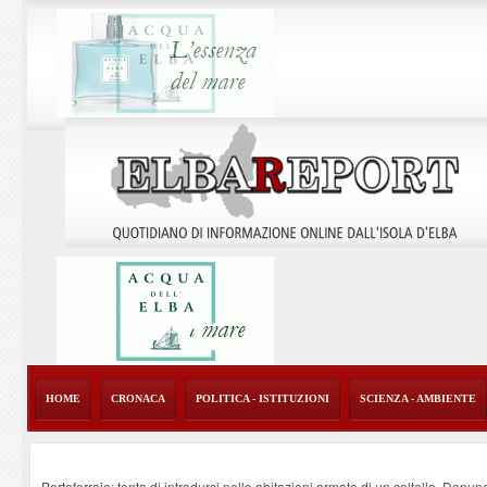
HOME
CRONACA
POLITICA - ISTITUZIONI
SCIENZA - AMBIENTE
Portoferraio: tenta di introdursi nelle abitazioni armato di un coltello. Denun