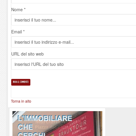
Nome *
Email *
URL del sito web
Torna in alto