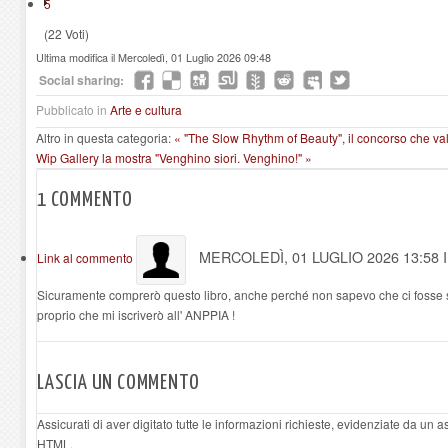
5
(22 Voti)
Ultima modifica il Mercoledì, 01 Luglio 2026 09:48
Social sharing:
Pubblicato in
Arte e cultura
Altro in questa categoria:
« "The Slow Rhythm of Beauty", il concorso che valo
Wip Gallery la mostra "Venghino siori. Venghino!" »
1
COMMENTO
MERCOLEDÌ, 01 LUGLIO 2026 13:58
Link al commento
Sicuramente comprerò questo libro, anche perché non sapevo che ci fosse
proprio che mi iscriverò all' ANPPIA !
LASCIA UN COMMENTO
Assicurati di aver digitato tutte le informazioni richieste, evidenziate da un 
HTML.