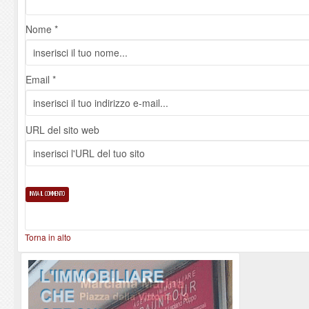
Nome *
Email *
URL del sito web
Torna in alto