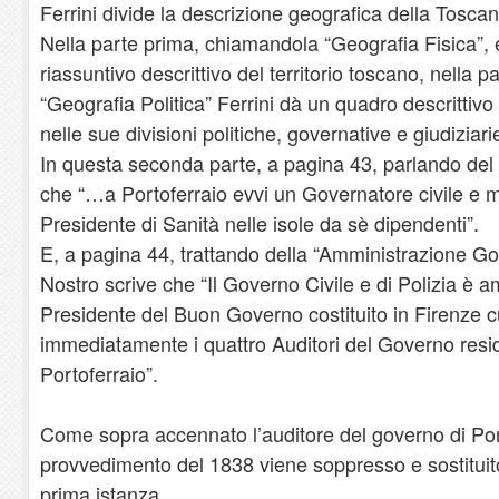
Ferrini divide la descrizione geografica della Toscan
Nella parte prima, chiamandola “Geografia Fisica”
riassuntivo descrittivo del territorio toscano, nell
“Geografia Politica” Ferrini dà un quadro descrittiv
nelle sue divisioni politiche, governative e giudiziari
In questa seconda parte, a pagina 43, parlando del
che “…a Portoferraio evvi un Governatore civile e m
Presidente di Sanità nelle isole da sè dipendenti”.
E, a pagina 44, trattando della “Amministrazione Go
Nostro scrive che “Il Governo Civile e di Polizia è 
Presidente del Buon Governo costituito in Firenze 
immediatamente i quattro Auditori del Governo resid
Portoferraio”.
Come sopra accennato l’auditore del governo di Por
provvedimento del 1838 viene soppresso e sostituit
prima istanza.