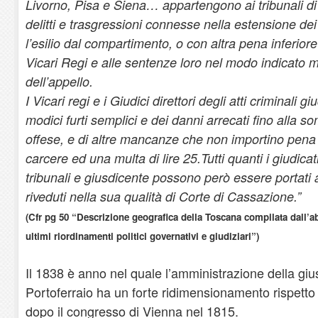
Livorno, Pisa e Siena… appartengono ai tribunali di 
delitti e trasgressioni connesse nella estensione dei 
l’esilio dal compartimento, o con altra pena inferio
Vicari Regi e alle sentenze loro nel modo indicato m
dell’appello.
I Vicari regi e i Giudici direttori degli atti criminali
modici furti semplici e dei danni arrecati fino alla s
offese, e di altre mancanze che non importino pena 
carcere ed una multa di lire 25.Tutti quanti i giudicati 
tribunali e giusdicente possono però essere portati 
riveduti nella sua qualità di Corte di Cassazione.”
(Cfr pg 50 “Descrizione geografica della Toscana compilata dall’a
ultimi riordinamenti politici governativi e giudiziari”)
Il 1838 è anno nel quale l’amministrazione della giust
Portoferraio ha un forte ridimensionamento rispetto
dopo il congresso di Vienna nel 1815.