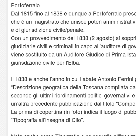
Portoferraio.
Dal 1815 fino al 1838 è dunque a Portoferraio pres
che è un magistrato che unisce poteri amministrativi,
e di giurisdizione civile/penale.
Con un provvedimento del 1838 (2 agosto) si sopp
giudiziarie civili e criminali in capo all’auditore di g
viene sostituito da un Auditore Giudice di Prima Ista
giurisdizione civile per l'Elba.
Il 1838 è anche l’anno in cui l’abate Antonio Ferrini p
“Descrizione geografica della Toscana compilata dal
secondo gli ultimi riordinamenti politici governativi e
un’altra precedente pubblicazione dal titolo “Compen
La prima di copertina (in foto) indica il luogo di pubb
“Tipografia all’insegna di Clio”.
Nota anche come Tipografia e calcografia all'insegna