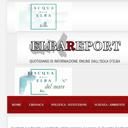
HOME
CRONACA
POLITICA - ISTITUZIONI
SCIENZA - AMBIENTE
Controlli sul diporto e contrasto all'abusivismo sul mare: la Guardia Costier