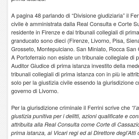
A pagina 48 parlando di “Divisione giudiziaria” il Ferr
civile è amministrata dalla Real Consulta e Corte 
residente in Firenze e dai tribunali collegiali di prima
granducato sono dieci (Firenze, Livorno, Pisa, Siena
Grosseto, Montepulciano. San Miniato, Rocca San 
A Portoferraio non esiste un tribunale collegiale di
Auditor Giudice di prima istanza investito della med
tribunali collegiali di prima istanza con in più le attr
solo per la giustizia civile essendo la giurisdizione 
governo di Livorno.
Per la giurisdizione criminale il Ferrini scrive che
“l’
giustizia punitiva per i delitti, azioni qualificate e co
attribuita alla Real Consulta come Corte di Cassazione
prima istanza, ai Vicari regi ed ai Direttore degl’Atti c