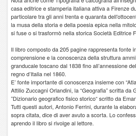
casa editrice e stamperia italiana attiva a Firenze du
particolare tra gli anni trenta e quaranta dell'ottoce
la musa della storia e della poesia epica nella mitolog
si fuse o si trasformò nella storica Società Editrice 
Il libro composto da 205 pagine rappresenta fonte i
comprensione e la conoscenza della struttura ammini
granducale toscano dal 1838 fino all’annessione de
regno d’Italia nel 1860.
E’ fonte importante di conoscenza insieme con “Atla
Attilio Zuccagni Orlandini, la “Geografia” scritta da 
”Dizionario geografico fisico storico“ scritto da Ema
Tutti questi autori, Antonio Ferrini, durante la elab
sopra citata, dice di aver avuto a scorta. Lo confess
aprendo il libro si rivolge al lettore.