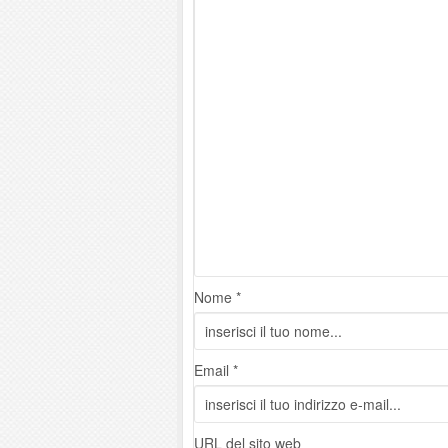
Nome *
Email *
URL del sito web