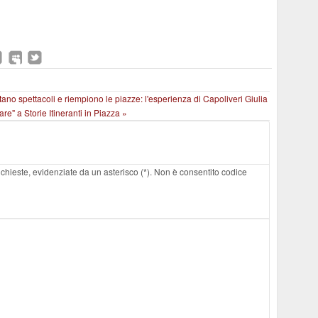
tano spettacoli e riempiono le piazze: l'esperienza di Capoliveri
Giulia
e" a Storie Itineranti in Piazza »
 richieste, evidenziate da un asterisco (*). Non è consentito codice