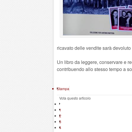
ricavato delle vendite sarà devolut
Un libro da leggere, conservare e reg
contribuendo allo stesso tempo a so
Stampa
Vota questo articolo
1
2
3
4