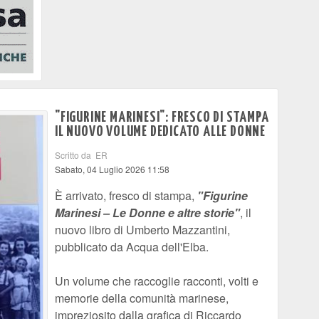
"FIGURINE MARINESI": FRESCO DI STAMPA
IL NUOVO VOLUME DEDICATO ALLE DONNE
Scritto da ER
Sabato, 04 Luglio 2026 11:58
È arrivato, fresco di stampa,
"Figurine
Marinesi – Le Donne e altre storie"
, il
nuovo libro di Umberto Mazzantini,
pubblicato da Acqua dell'Elba.
Un volume che raccoglie racconti, volti e
memorie della comunità marinese,
impreziosito dalla grafica di Riccardo