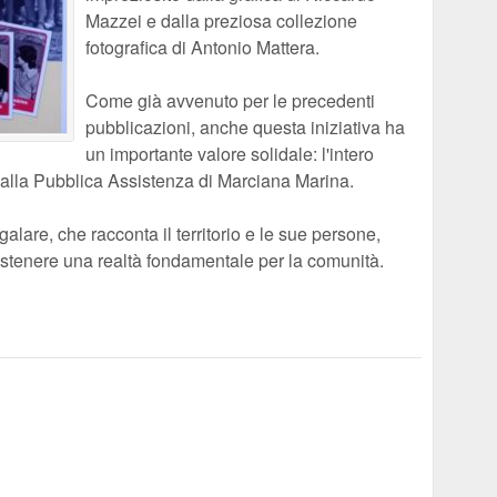
Mazzei e dalla preziosa collezione
fotografica di Antonio Mattera.
Come già avvenuto per le precedenti
pubblicazioni, anche questa iniziativa ha
un importante valore solidale: l'intero
o alla Pubblica Assistenza di Marciana Marina.
alare, che racconta il territorio e le sue persone,
stenere una realtà fondamentale per la comunità.