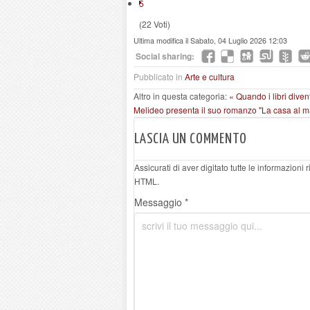
5
(22 Voti)
Ultima modifica il Sabato, 04 Luglio 2026 12:03
Social sharing:
Pubblicato in
Arte e cultura
Altro in questa categoria:
« Quando i libri diven
Melideo presenta il suo romanzo "La casa al mar
LASCIA UN COMMENTO
Assicurati di aver digitato tutte le informazioni
HTML.
Messaggio *