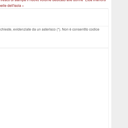
elle dell'isola »
 richieste, evidenziate da un asterisco (*). Non è consentito codice