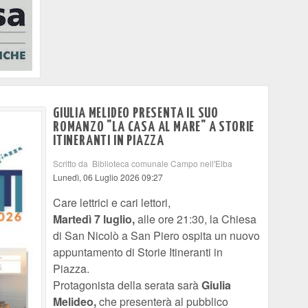
GIULIA MELIDEO PRESENTA IL SUO
ROMANZO "LA CASA AL MARE" A STORIE
ITINERANTI IN PIAZZA
Scritto da Biblioteca comunale Campo nell'Elba
Lunedì, 06 Luglio 2026 09:27
Care lettrici e cari lettori,
Martedì 7 luglio,
alle ore 21:30, la Chiesa
di San Nicolò a San Piero ospita un nuovo
appuntamento di Storie Itineranti in
Piazza.
Protagonista della serata sarà
Giulia
Melideo,
che presenterà al pubblico