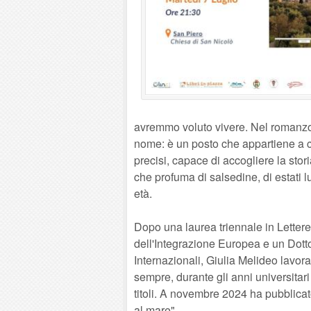
avremmo voluto vivere. Nel romanzo
nome: è un posto che appartiene a c
precisi, capace di accogliere la stor
che profuma di salsedine, di estati l
età.
Dopo una laurea triennale in Lettere
dell'Integrazione Europea e un Dotto
Internazionali, Giulia Melideo lavor
sempre, durante gli anni universitar
titoli. A novembre 2024 ha pubblica
al mare".