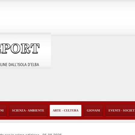
ONI
SCIENZA - AMBIENTE
ARTE - CULTURA
GIOVANI
EVENTI - SOCIE
rte per la prima edizione
-
06-08-2026