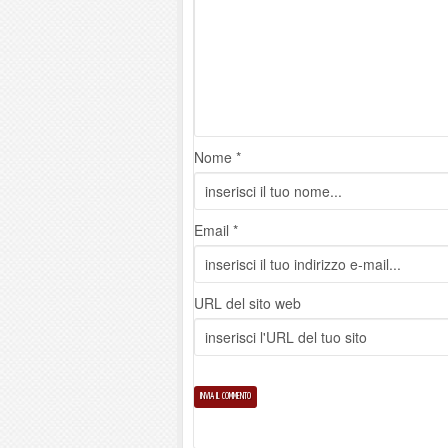
Nome *
Email *
URL del sito web