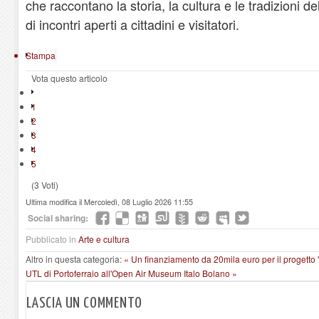
che raccontano la storia, la cultura e le tradizioni de
di incontri aperti a cittadini e visitatori.
Stampa
Vota questo articolo
1
2
3
4
5
(3 Voti)
Ultima modifica il Mercoledì, 08 Luglio 2026 11:55
Social sharing:
Pubblicato in
Arte e cultura
Altro in questa categoria:
« Un finanziamento da 20mila euro per il progetto
UTL di Portoferraio all'Open Air Museum Italo Bolano »
LASCIA UN COMMENTO