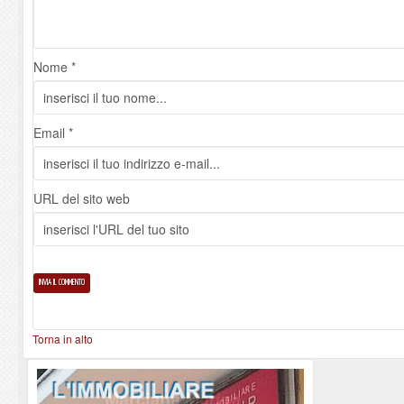
Nome *
Email *
URL del sito web
Torna in alto