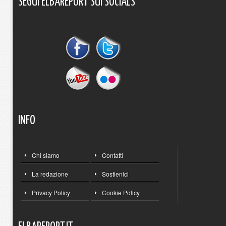
SEGUI
ELBAREPORT
SUI
SOCIALS
INFO
Chi siamo
Contatti
La redazione
Sostienici
Privacy Policy
Cookie Policy