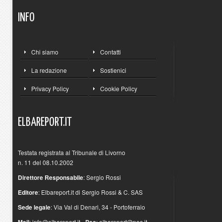
INFO
Chi siamo
Contatti
La redazione
Sostienici
Privacy Policy
Cookie Policy
ELBAREPORT.IT
Testata registrata al Tribunale di Livorno
n. 11 del 08.10.2002
Direttore Responsabile
: Sergio Rossi
Editore
: Elbareport.it di Sergio Rossi & C. SAS
Sede legale
: Via Val di Denari, 34 - Portoferraio
:
info@elbareport.it
-
:
elbareport@pec.it