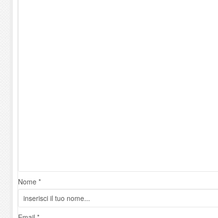
Nome *
Email *