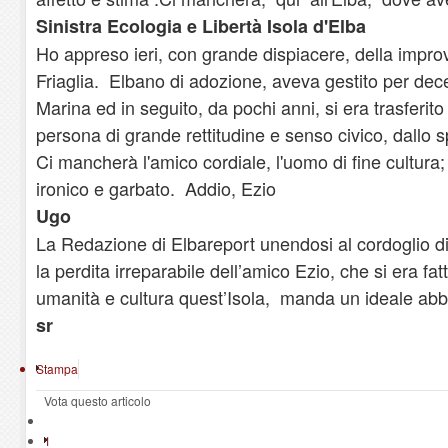
Sinistra Ecologia e Libertà Isola d'Elba
Ho appreso ieri, con grande dispiacere, della impr
Friaglia. Elbano di adozione, aveva gestito per dec
Marina ed in seguito, da pochi anni, si era trasferit
persona di grande rettitudine e senso civico, dallo s
Ci mancherà l'amico cordiale, l'uomo di fine cultura;
ironico e garbato. Addio, Ezio
Ugo
La Redazione di Elbareport unendosi al cordoglio di
la perdita irreparabile dell’amico Ezio, che si era fa
umanità e cultura quest’Isola, manda un ideale abbr
sr
Stampa
Vota questo articolo
1