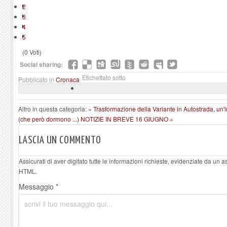
2
3
4
5
(0 Voti)
Social sharing:
Etichettato sotto
Pubblicato in
Cronaca
Altro in questa categoria:
« Trasformazione della Variante in Autostrada, un'i
(che però dormono ...)
NOTIZIE IN BREVE 16 GIUGNO »
LASCIA UN COMMENTO
Assicurati di aver digitato tutte le informazioni richieste, evidenziate da un 
HTML.
Messaggio *