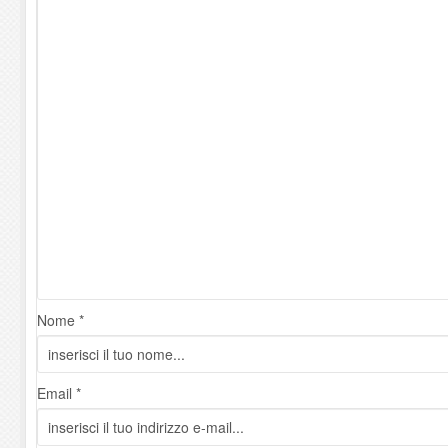
Nome *
Email *