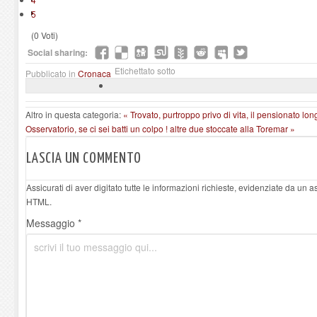
5
(0 Voti)
Social sharing:
Etichettato sotto
Pubblicato in
Cronaca
Altro in questa categoria:
« Trovato, purtroppo privo di vita, il pensionato l
Osservatorio, se ci sei batti un colpo ! altre due stoccate alla Toremar »
LASCIA UN COMMENTO
Assicurati di aver digitato tutte le informazioni richieste, evidenziate da un 
HTML.
Messaggio *