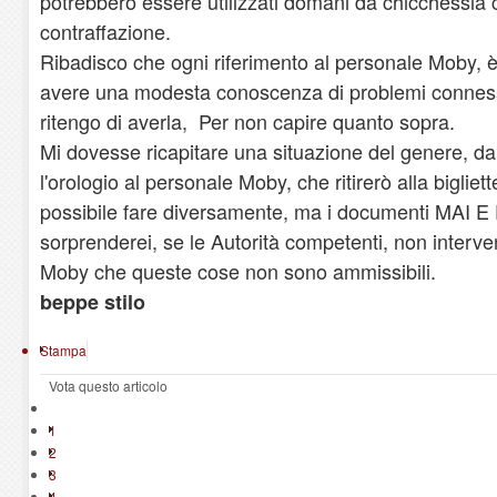
potrebbero essere utilizzati domani da chicchessia 
contraffazione.
Ribadisco che ogni riferimento al personale Moby, 
avere una modesta conoscenza di problemi connessi
ritengo di averla, Per non capire quanto sopra.
Mi dovesse ricapitare una situazione del genere, dar
l'orologio al personale Moby, che ritirerò alla bigliet
possibile fare diversamente, ma i documenti MAI E
sorprenderei, se le Autorità competenti, non interv
Moby che queste cose non sono ammissibili.
beppe stilo
Stampa
Vota questo articolo
1
2
3
4