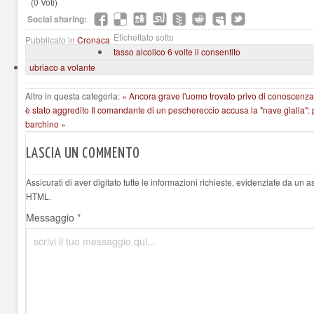
(0 Voti)
Social sharing:
Etichettato sotto
Pubblicato in
Cronaca
tasso alcolico 6 volte il consentito
ubriaco a volante
Altro in questa categoria:
« Ancora grave l'uomo trovato privo di conoscenza 
è stato aggredito
Il comandante di un peschereccio accusa la "nave gialla"
barchino »
LASCIA UN COMMENTO
Assicurati di aver digitato tutte le informazioni richieste, evidenziate da un 
HTML.
Messaggio *