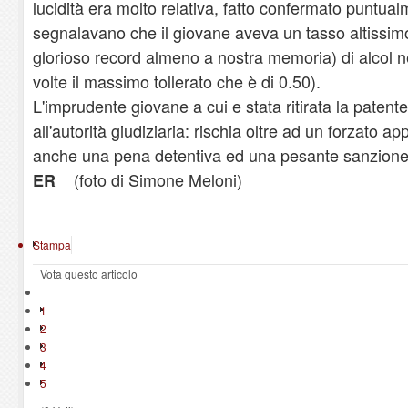
lucidità era molto relativa, fatto confermato puntual
segnalavano che il giovane aveva un tasso altissim
glorioso record almeno a nostra memoria) di alcol ne
volte il massimo tollerato che è di 0.50).
L'imprudente giovane a cui e stata ritirata la patent
all'autorità giudiziaria: rischia oltre ad un forzato
anche una pena detentiva ed una pesante sanzione
(foto di Simone Meloni)
ER
Stampa
Vota questo articolo
1
2
3
4
5