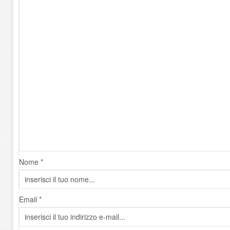
Nome *
Email *