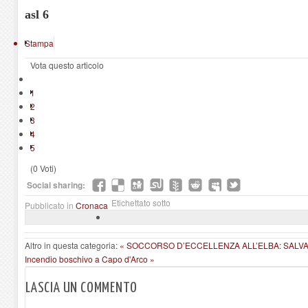
asl 6
Stampa
Vota questo articolo
1
2
3
4
5
(0 Voti)
Social sharing:
Etichettato sotto
Pubblicato in
Cronaca
Altro in questa categoria:
« SOCCORSO D’ECCELLENZA ALL’ELBA: SAL
Incendio boschivo a Capo d'Arco »
LASCIA UN COMMENTO