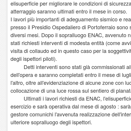
elisuperficie per migliorare le condizioni di sicurezz
atterraggio saranno ultimati entro il mese in corso.
I lavori più importanti di adeguamento sismico e real
presso il Presidio Ospedaliero di Portoferraio sono s
diversi mesi. Dopo il sopralluogo ENAC, avvenuto 
stati richiesti interventi di modesta entità (come av
visita di collaudo ed in questo caso per la soggettivi
degli ispettori piloti).
Detti interventi sono stati già commissionati all
dell'opera e saranno completati entro il mese di lug
l'altro, oltre all'evidenziazione di alcune zone con lu
collocazione di una luce rossa sul sentiero di planat
Ultimati i lavori richiesti da ENAC, l'elisuperfic
esercizio e sarà operativa dal mese di agosto : sarà i
gestore comunichi l'avvenuta realizzazione dell'inte
ulteriore sopralluogo degli ispettori.