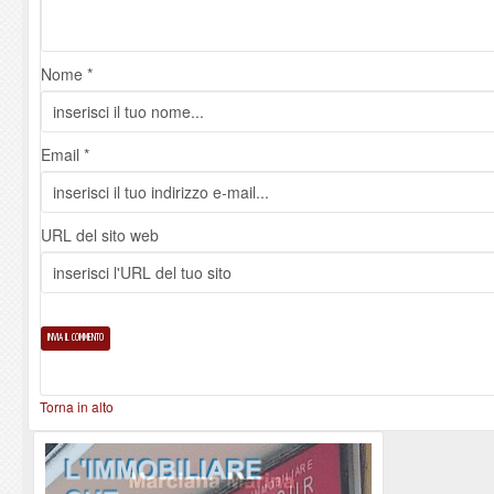
Nome *
Email *
URL del sito web
Torna in alto