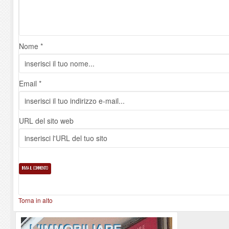
Nome *
Email *
URL del sito web
Torna in alto