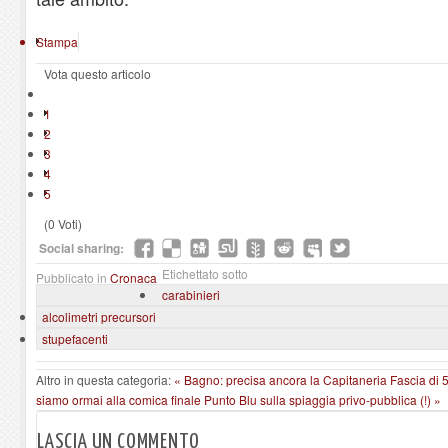
Stampa
Vota questo articolo
1
2
3
4
5
(0 Voti)
Social sharing:
Etichettato sotto
Pubblicato in
Cronaca
carabinieri
alcolimetri precursori
stupefacenti
Altro in questa categoria:
« Bagno: precisa ancora la Capitaneria Fascia di 5
siamo ormai alla comica finale Punto Blu sulla spiaggia privo-pubblica (!) »
LASCIA UN COMMENTO