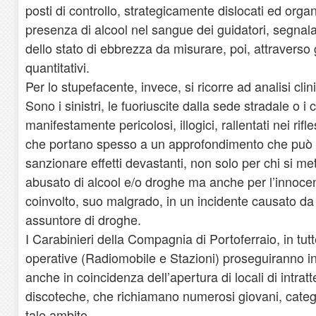
posti di controllo, strategicamente dislocati ed organizz
presenza di alcool nel sangue dei guidatori, segnal
dello stato di ebbrezza da misurare, poi, attraverso 
quantitativi.
Per lo stupefacente, invece, si ricorre ad analisi clin
Sono i sinistri, le fuoriuscite dalla sede stradale o 
manifestamente pericolosi, illogici, rallentati nei rifl
che portano spesso a un approfondimento che può s
sanzionare effetti devastanti, non solo per chi si me
abusato di alcool e/o droghe ma anche per l’innoce
coinvolto, suo malgrado, in un incidente causato da
assuntore di droghe.
I Carabinieri della Compagnia di Portoferraio, in tutt
operative (Radiomobile e Stazioni) proseguiranno in
anche in coincidenza dell’apertura di locali di intra
discoteche, che richiamano numerosi giovani, categ
tale ambito.