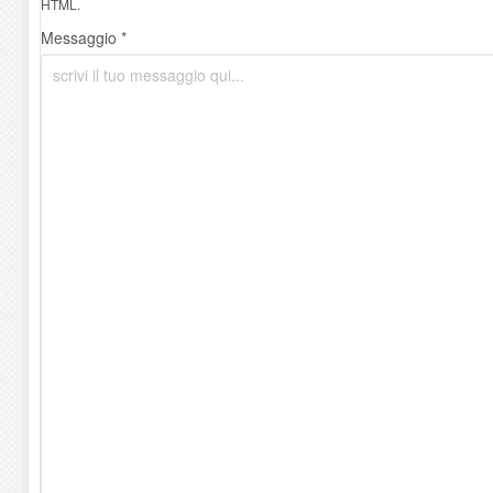
HTML.
Messaggio *