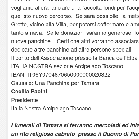
vogliamo allora lanciare una raccolta fondi per l’ac
que sto nuovo percorso. Se sarà possibile, la mette
Grotte, vicino alla Villa, per potersi soffermare e a
tanto amava. Se le donazioni saranno generose, f
nuove panchine. Certi che altri vorranno associar
dedicare altre panchine ad altre persone speciali.
Il conto dell’Associazione presso la Banca dell’Elba 
ITALIA NOSTRA sezione Arcipelago Toscano
IBAN: IT06Y0704870650000000020322
Causale: Una Panchina per Tamara
Cecilia Pacini
Presidente
Italia Nostra Arcipelago Toscano
I funerali di Tamara si terranno mercoledì ed ini
un rito religioso cebrato presso il Duomo di Por