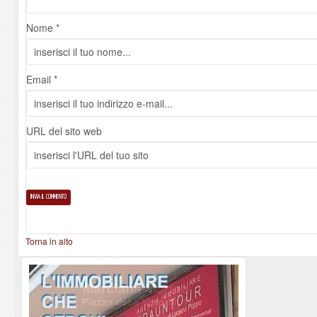
Nome *
Email *
URL del sito web
Torna in alto