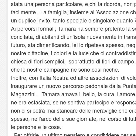
stata una persona particolare, e chi la ricorda, no
facilmente. La famiglia, insieme all’Associazione c
un duplice invito, tanto speciale e singolare quanto 
Ai percorsi formali, Tamara ha sempre preferito la s
concitata, di abitanti di un’isola nuovamente in transi
futuro, sta dimenticando, lei lo ripeteva spesso, negl
nostre cittadine, i colori e la luce che ci contraddi
chiesa di fiori semplici, soprattutto di fiori di camp
che le nostre campagne ne sono così ricche.
Inoltre, con Italia Nostra ed altre associazioni di vol
inaugurare un nuovo percorso pedonale dalla Punta d
Magazzini. Tamara amava il bello, la cura, l’amore p
ne era estasiata, se ne sentiva partecipe e respons
non ci si potrà mai stancare delle meraviglie che ci
spesso, nell’arco delle sue giornate, nel corso di tu
le persone e le cose.
Per offrirle un ultimo pensiero e condividere per s