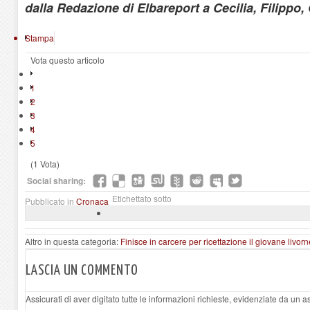
dalla Redazione di Elbareport a Cecilia, Filippo
Stampa
Vota questo articolo
1
2
3
4
5
(1 Vota)
Social sharing:
Etichettato sotto
Pubblicato in
Cronaca
Altro in questa categoria:
Finisce in carcere per ricettazione il giovane liv
LASCIA UN COMMENTO
Assicurati di aver digitato tutte le informazioni richieste, evidenziate da un 