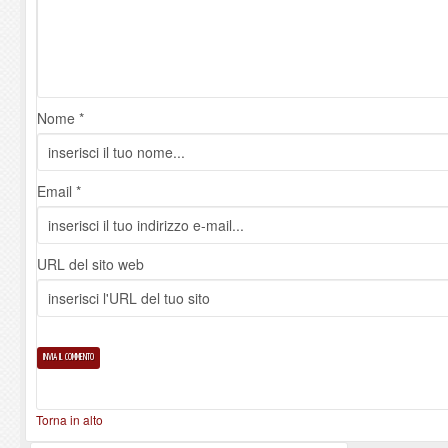
Nome *
Email *
URL del sito web
Torna in alto