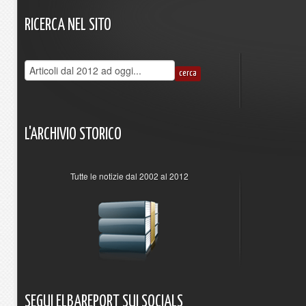
RICERCA
NEL
SITO
L'ARCHIVIO
STORICO
Tutte le notizie dal 2002 al 2012
SEGUI
ELBAREPORT
SUI
SOCIALS