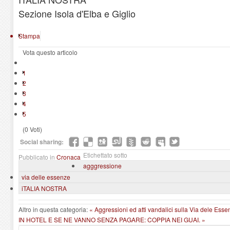
Sezione Isola d'Elba e Giglio
Stampa
Vota questo articolo
1
2
3
4
5
(0 Voti)
Social sharing:
Etichettato sotto
Pubblicato in
Cronaca
agggressione
via delle essenze
iTALIA NOSTRA
Altro in questa categoria:
« Aggressioni ed atti vandalici sulla Via dele Es
IN HOTEL E SE NE VANNO SENZA PAGARE: COPPIA NEI GUAI. »