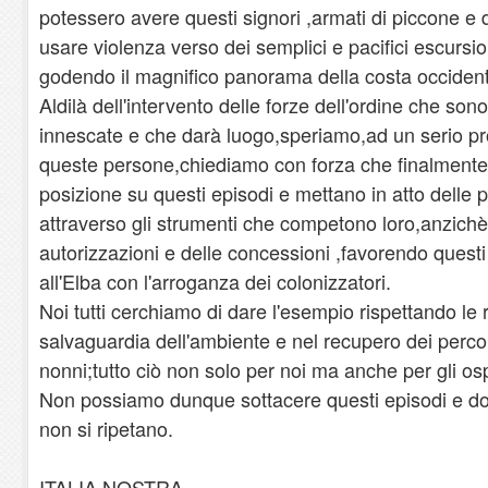
potessero avere questi signori ,armati di piccone e 
usare violenza verso dei semplici e pacifici escursio
godendo il magnifico panorama della costa occident
Aldilà dell'intervento delle forze dell'ordine che so
innescate e che darà luogo,speriamo,ad un serio pr
queste persone,chiediamo con forza che finalmente t
posizione su questi episodi e mettano in atto delle 
attraverso gli strumenti che competono loro,anzichè 
autorizzazioni e delle concessioni ,favorendo quest
all'Elba con l'arroganza dei colonizzatori.
Noi tutti cerchiamo di dare l'esempio rispettando le
salvaguardia dell'ambiente e nel recupero dei percors
nonni;tutto ciò non solo per noi ma anche per gli osp
Non possiamo dunque sottacere questi episodi e d
non si ripetano.
ITALIA NOSTRA