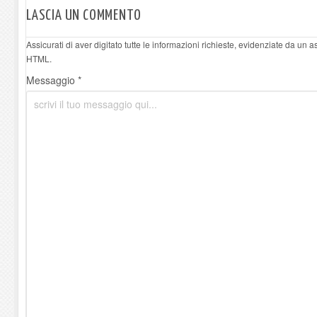
LASCIA UN COMMENTO
Assicurati di aver digitato tutte le informazioni richieste, evidenziate da un 
HTML.
Messaggio *