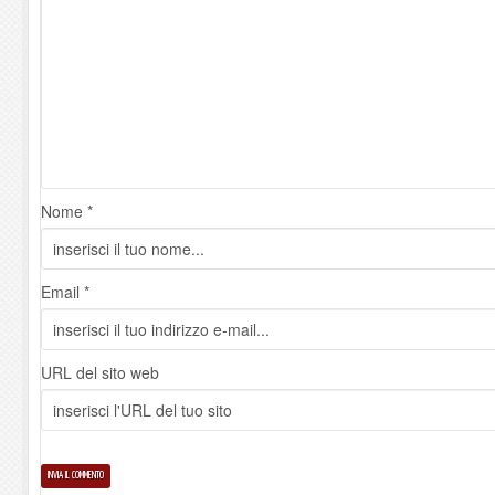
Nome *
Email *
URL del sito web