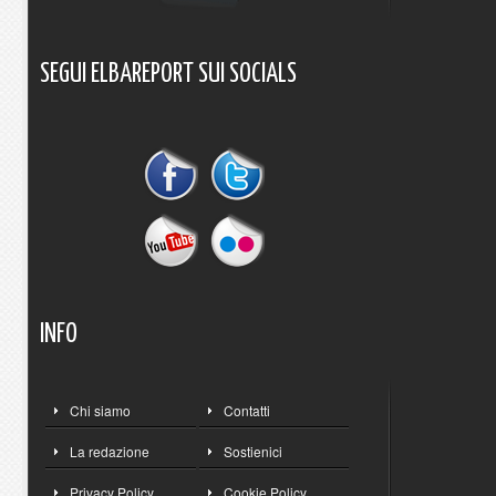
SEGUI
ELBAREPORT
SUI
SOCIALS
INFO
Chi siamo
Contatti
La redazione
Sostienici
Privacy Policy
Cookie Policy