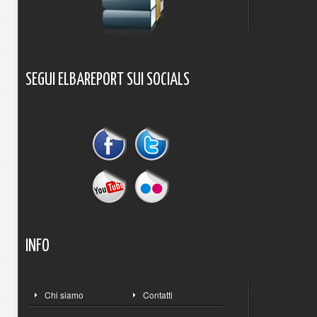
SEGUI
ELBAREPORT
SUI
SOCIALS
INFO
Chi siamo
Contatti