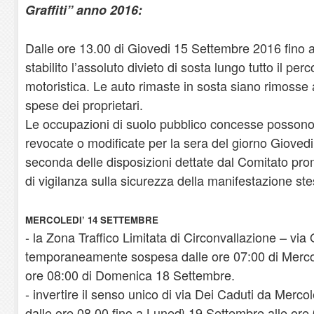
Graffiti” anno 2016:
Dalle ore 13.00 di Giovedi 15 Settembre 2016 fino a
stabilito l’assoluto divieto di sosta lungo tutto il pe
motoristica. Le auto rimaste in sosta siano rimoss
spese dei proprietari.
Le occupazioni di suolo pubblico concesse posso
revocate o modificate per la sera del giorno Giove
seconda delle disposizioni dettate dal Comitato pr
di vigilanza sulla sicurezza della manifestazione ste
MERCOLEDI’ 14 SETTEMBRE
- la Zona Traffico Limitata di Circonvallazione – via
temporaneamente sospesa dalle ore 07:00 di Mercol
ore 08:00 di Domenica 18 Settembre.
- invertire il senso unico di via Dei Caduti da Merc
dalle ore 08.00 fino a Lunedì 19 Settembre alle ore