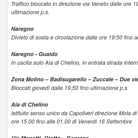
Traffico bloccato in direzione via Veneto dalle ore 1
ultimazione p.s.
Naregno
Divieto di sosta e circolazione dalle ore 19:50 fino 
Naregno - Gualdo
In uscita solo Aia di Chelino, in entrata strada Inte
Zona Molino – Badisugarello – Zuccale – Due vie
Bloccati giovedì dalle 19.50 fino ultimazione p.s.
Aia di Chelino
Istituito senso unico da Capoliveri direzione Mola d
ore 15.00 fino alle 01.00 di Venerdì 16 Settembre
Via Menotti- Giotto – Soprana