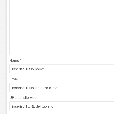
Nome *
Email *
URL del sito web