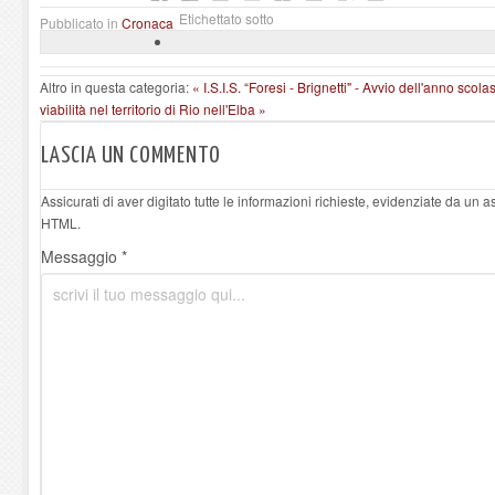
Etichettato sotto
Pubblicato in
Cronaca
Altro in questa categoria:
« I.S.I.S. “Foresi - Brignetti" - Avvio dell'anno scola
viabilità nel territorio di Rio nell'Elba »
LASCIA UN COMMENTO
Assicurati di aver digitato tutte le informazioni richieste, evidenziate da un 
HTML.
Messaggio *