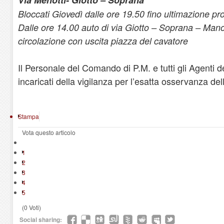
Bloccati Giovedì dalle ore 19.50 fino ultimazione pr
Dalle ore 14.00 auto di via Giotto – Soprana – Mano
circolazione con uscita piazza del cavatore
Il Personale del Comando di P.M. e tutti gli Agenti 
incaricati della vigilanza per l’esatta osservanza d
Stampa
Vota questo articolo
1
2
3
4
5
(0 Voti)
Social sharing: