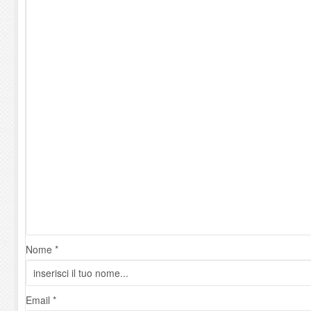
Nome *
Email *