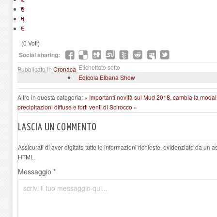
3
4
5
(0 Voti)
Social sharing:
Etichettato sotto
Pubblicato in
Cronaca
Edicola Elbana Show
Altro in questa categoria:
« Importanti novità sul Mud 2018, cambia la modal
precipitazioni diffuse e forti venti di Scirocco »
LASCIA UN COMMENTO
Assicurati di aver digitato tutte le informazioni richieste, evidenziate da un 
HTML.
Messaggio *