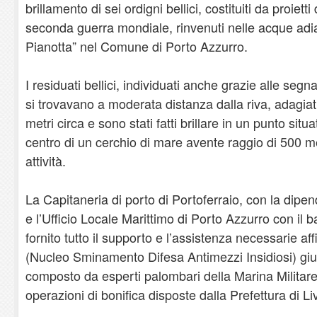
brillamento di sei ordigni bellici, costituiti da proietti d
seconda guerra mondiale, rinvenuti nelle acque adia
Pianotta” nel Comune di Porto Azzurro.
I residuati bellici, individuati anche grazie alle segn
si trovavano a moderata distanza dalla riva, adagiat
metri circa e sono stati fatti brillare in un punto situ
centro di un cerchio di mare avente raggio di 500 met
attività.
La Capitaneria di porto di Portoferraio, con la di
e l’Ufficio Locale Marittimo di Porto Azzurro con il 
fornito tutto il supporto e l’assistenza necessarie af
(Nucleo Sminamento Difesa Antimezzi Insidiosi) giu
composto da esperti palombari della Marina Militar
operazioni di bonifica disposte dalla Prefettura di Li