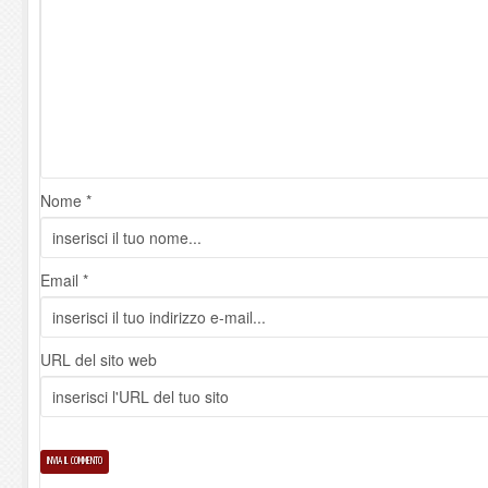
Nome *
Email *
URL del sito web