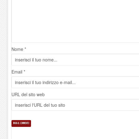
Nome *
Email *
URL del sito web