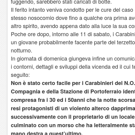
fuggendo, sarebbero stati caricati di botte.
Il ferito intanto veniva condotto per le cure del cas
stesso nosocomio dove fino a qualche ora prima av
altro spirito, avendo appena dato alla luce la sua 
Poche ore dopo, intorno alle 11 di sabato, i Carabini
un giovane probabilmente facente parte del terzetto
notturno.
In giornata di domenica giungeva infine un comunic
i contorni, dettagli e sviluppi della vicenda ed il cui 
seguito:
Non è stato certo facile per i Carabinieri del N
Compagnia e della Stazione di Portoferraio identi
compresa fra i 30 ed i 50anni che la notte scorsa
resi protagonisti di un violento alterco dapprim
successivamente con il proprietario di un locale 
culminato con un morso che ha letteralmente sta
mano destra a quest’ultimo.