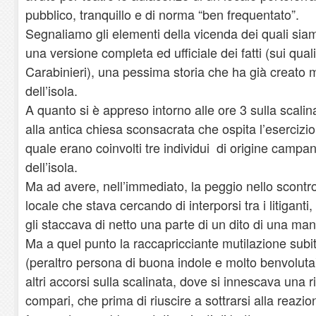
pubblico, tranquillo e di norma “ben frequentato”.
Segnaliamo gli elementi della vicenda dei quali sia
una versione completa ed ufficiale dei fatti (sui qual
Carabinieri), una pessima storia che ha già creato m
dell’isola.
A quanto si è appreso intorno alle ore 3 sulla scal
alla antica chiesa sconsacrata che ospita l’esercizio,
quale erano coinvolti tre individui di origine campa
dell’isola.
Ma ad avere, nell’immediato, la peggio nello scontro 
locale che stava cercando di interporsi tra i litigant
gli staccava di netto una parte di un dito di una man
Ma a quel punto la raccapricciante mutilazione subit
(peraltro persona di buona indole e molto benvoluta)
altri accorsi sulla scalinata, dove si innescava una ri
compari, che prima di riuscire a sottrarsi alla reazi