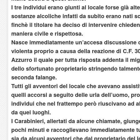
I tre individui erano giunti al locale forse già alt
sostanze alcoliche infatti da subito erano nati s
finchè il titolare ha deciso di intervenire chiede
maniera civile e rispettosa.
Nasce immediatamente un’accesa discussione c
violenta proprio a causa della reazione di C.F. 
Azzurro il quale per tutta risposta addenta il m
dello sfortunato proprietario stringendo talment
seconda falange.
Tutti gli avventori del locale che avevano assist
quelli accorsi a seguito delle urla dell’uomo, pr
individui che nel frattempo però riuscivano ad 
da quei luoghi.
I Carabinieri, allertati da alcune chiamate, giu
pochi minuti e raccoglievano immediatamente tutt
sia da alcuni avventori che dal proprietario del lo