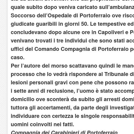
quale subito dopo veniva caricato sull’ambulanz
Soccorso dell’Ospedale di Portoferraio ove risc
giudicate guaribili in giorni 50. Le tempestive ed 
concludevano dopo alcune ore in Capoliveri e P
venivano trovati i tre individui che sono stati 
uffici del Comando Compagnia di Portoferraio pe
caso.
Per l’autore del morso scattavano quindi le mane
processo che lo vedrà rispondere al Tribunale di
lesioni personali gravi con pene che possono 
i sette anni di reclusione, l’uomo è stato accom
domicilio ove sconterà da subito gli arresti domi
tuttora gli accertamenti, da parte degli investiga
individuare con certezza le singole responsabilit
uomini coinvolti nei fatti.
Compagnia dei Carabinieri di Portoferraio