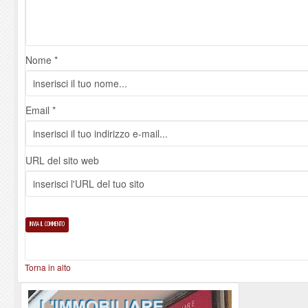
Nome *
Email *
URL del sito web
Torna in alto