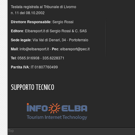
Testata registrata al Tribunale di Livorno
n. 11 del 08.10.2002
Direttore Responsabile
: Sergio Rossi
Editore
: Elbareport.it di Sergio Rossi & C. SAS
Sede legale
: Via Val di Denari, 34 - Portoferraio
Mail
:
info@elbareport.it
-
Pec
:
elbareport@pec.it
Tel
: 0565.916908 - 335.6228371
Partita IVA
: IT 01807760499
SUPPORTO
TECNICO
Top