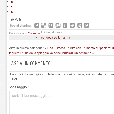
3
4
5
(0 Voti)
Social sharing:
Etichettato sotto
Pubblicato in
Cronaca
condotta sottomarina
Altro in questa categoria:
« Elba - Stacca un dito con un morso al "paciere" 
togliere i rifiuti dalla spiaggia va bene, bruciarli un po' meno »
LASCIA UN COMMENTO
Assicurati di aver digitato tutte le informazioni richieste, evidenziate da un 
HTML.
Messaggio *