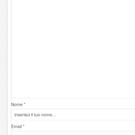
Nome *
Email *