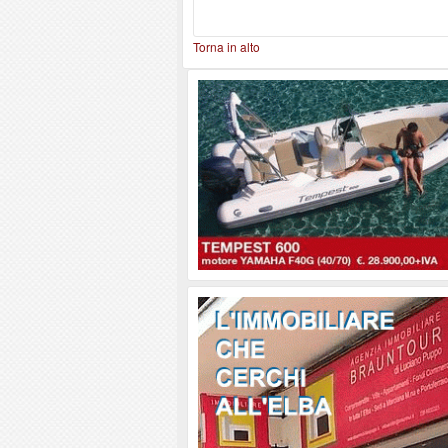
Torna in alto