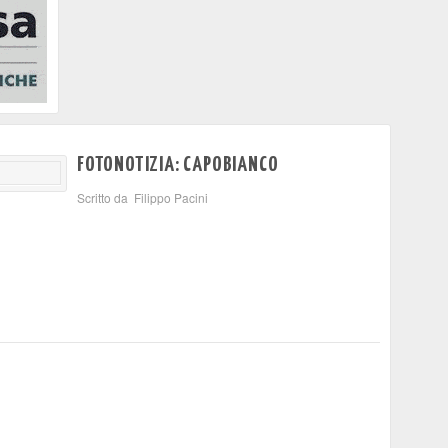
FOTONOTIZIA: CAPOBIANCO
Scritto da Filippo Pacini