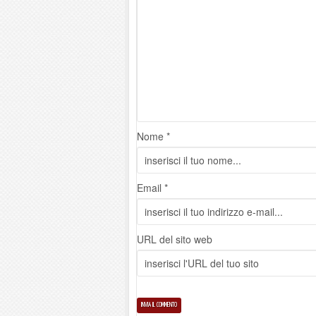
Nome *
Email *
URL del sito web