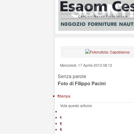
Mercoledì, 17 Aprile 2013 08:12
Senza parole
Foto di Filippo Pacini
Stampa
Vota questo articolo
1
2
3