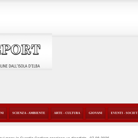
ONI
SCIENZA - AMBIENTE
ARTE - CULTURA
GIOVANI
EVENTI - SOCIE
o sul mare: la Guardia Costiera sanziona un diportista
-
07-08-2026