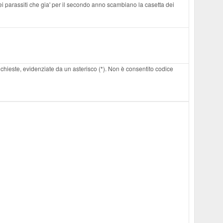
ei parassiti che gia' per il secondo anno scambiano la casetta dei
 richieste, evidenziate da un asterisco (*). Non è consentito codice