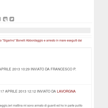
ro "Sigarino" Bonelli
Abbordaggio e arresto in mare eseguiti dai
APRILE 2013 10:29
INVIATO DA FRANCESCO P.
17 APRILE 2013 12:12
INVIATO DA
LAVORGNA
eggio,ieri mattina mi sono armato di guanti ed ho in parte pulito