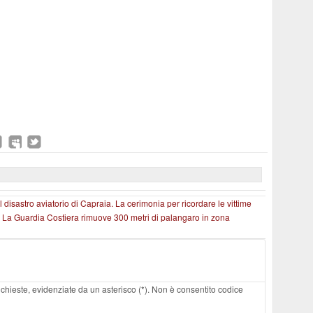
 disastro aviatorio di Capraia. La cerimonia per ricordare le vittime
i. La Guardia Costiera rimuove 300 metri di palangaro in zona
 richieste, evidenziate da un asterisco (*). Non è consentito codice