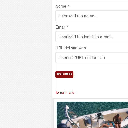
Nome *
Email *
URL del sito web
Torna in alto