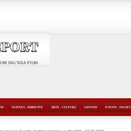
ONI
SCIENZA - AMBIENTE
ARTE - CULTURA
GIOVANI
EVENTI - SOCIE
o sul mare: la Guardia Costiera sanziona un diportista
-
07-08-2026