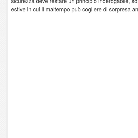
sicurezza deve restare un principio inderogabile, so
estive in cui il maltempo può cogliere di sorpresa an