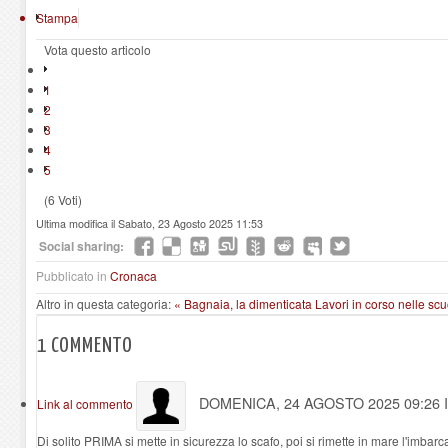
Stampa
Vota questo articolo
1
2
3
4
5
(6 Voti)
Ultima modifica il Sabato, 23 Agosto 2025 11:53
Social sharing:
Pubblicato in
Cronaca
Altro in questa categoria:
« Bagnaia, la dimenticata
Lavori in corso nelle sc
1
COMMENTO
DOMENICA, 24 AGOSTO 2025 09:26
Link al commento
Di solito PRIMA si mette in sicurezza lo scafo, poi si rimette in mare l'imbar