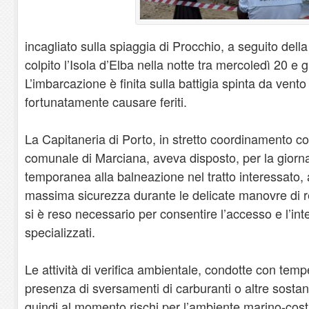
incagliato sulla spiaggia di Procchio, a seguito del
colpito l’Isola d’Elba nella notte tra mercoledì 20 e 
L’imbarcazione è finita sulla battigia spinta da ven
fortunatamente causare feriti.
La Capitaneria di Porto, in stretto coordinamento c
comunale di Marciana, aveva disposto, per la giornata
temporanea alla balneazione nel tratto interessato, al
massima sicurezza durante le delicate manovre di r
si è reso necessario per consentire l’accesso e l’int
specializzati.
Le attività di verifica ambientale, condotte con temp
presenza di sversamenti di carburanti o altre sosta
quindi al momento rischi per l’ambiente marino-costi