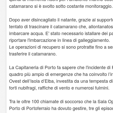
catamarano si è svolto sotto costante monitoraggio.
Dopo aver disincagliato il natante, grazie al support
tentato di trascinare il catamarano che, allontanatosi
imbarcare acqua. E' stato necessario istallare dei p
riportare l'imbarcazione in linea di galleggiamento.
Le operazioni di recupero si sono protratte fino a s
trasferire il catamarano.
La Capitaneria di Porto fa sapere che l'incidente di 
quadro più ampio di emergenze che ha coinvolto l’i
Ovest dell’Isola d’Elba, investita da una tempesta d
forti nubifragi, raffiche di vento e numerosi fulmini.
Tra le oltre 100 chiamate di soccorso che la Sala Op
Porto di Portoferraio ha dovuto gestire, tre gli episo