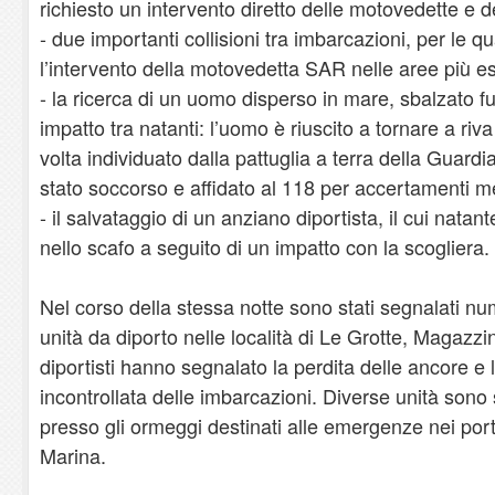
richiesto un intervento diretto delle motovedette e de
- due importanti collisioni tra imbarcazioni, per le qu
l’intervento della motovedetta SAR nelle aree più e
- la ricerca di un uomo disperso in mare, sbalzato f
impatto tra natanti: l’uomo è riuscito a tornare a r
volta individuato dalla pattuglia a terra della Guardi
stato soccorso e affidato al 118 per accertamenti me
- il salvataggio di un anziano diportista, il cui nata
nello scafo a seguito di un impatto con la scogliera.
Nel corso della stessa notte sono stati segnalati nu
unità da diporto nelle località di Le Grotte, Magazzi
diportisti hanno segnalato la perdita delle ancore e
incontrollata delle imbarcazioni. Diverse unità sono s
presso gli ormeggi destinati alle emergenze nei port
Marina.