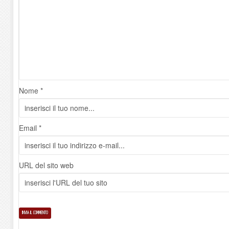
Nome *
Email *
URL del sito web