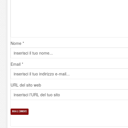
Nome *
Email *
URL del sito web