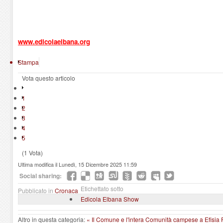
www.edicolaelbana.org
Stampa
Vota questo articolo
1
2
3
4
5
(1 Vota)
Ultima modifica il Lunedì, 15 Dicembre 2025 11:59
Social sharing:
Etichettato sotto
Pubblicato in
Cronaca
Edicola Elbana Show
Altro in questa categoria:
« Il Comune e l'intera Comunità campese a Efisia Fer