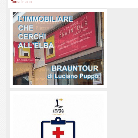
Torna in alto