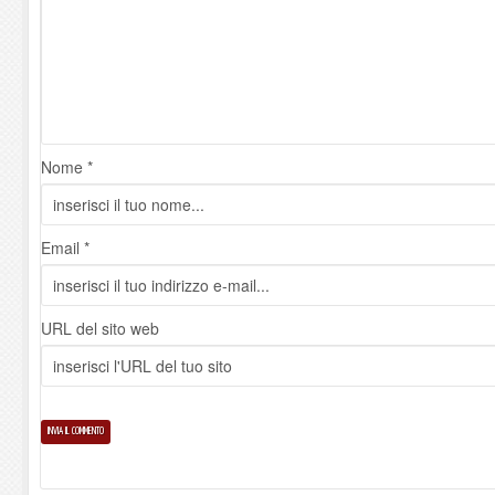
Nome *
Email *
URL del sito web