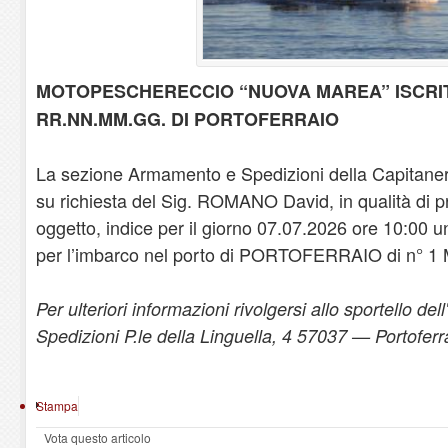
MOTOPESCHERECCIO “NUOVA MAREA” ISCRITT
RR.NN.MM.GG. DI PORTOFERRAIO
La sezione Armamento e Spedizioni della Capitaneria
su richiesta del Sig. ROMANO David, in qualità di pro
oggetto, indice per il giorno 07.07.2026 ore 10
per l’imbarco nel porto di PORTOFERRAIO di n° 1 
Per ulteriori informazioni rivolgersi allo sportello de
Spedizioni P.le della Linguella, 4 57037 — Portofer
Stampa
Vota questo articolo