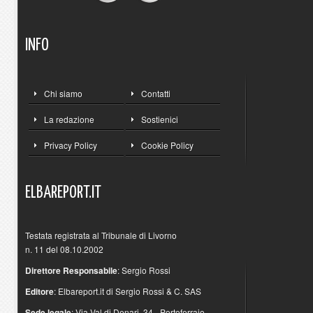
INFO
Chi siamo
Contatti
La redazione
Sostienici
Privacy Policy
Cookie Policy
ELBAREPORT.IT
Testata registrata al Tribunale di Livorno
n. 11 del 08.10.2002
Direttore Responsabile
: Sergio Rossi
Editore
: Elbareport.it di Sergio Rossi & C. SAS
Sede legale
: Via Val di Denari, 34 - Portoferraio