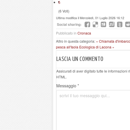
5
(6 Voti)
Ultima modifica il Mercoledì, 01 Luglio 2026 16:12
Social sharing:
Pubblicato in
Cronaca
Altro in questa categoria:
« Chiamata d'imbarco
pesca all'Isola Ecologica di Lacona »
LASCIA UN COMMENTO
Assicurati di aver digitato tutte le informazioni
HTML.
Messaggio *