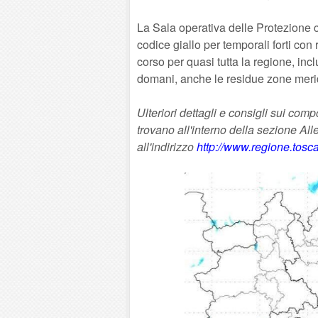
La Sala operativa delle Protezione ci
codice giallo per temporali forti con 
corso per quasi tutta la regione, incl
domani, anche le residue zone meridio
Ulteriori dettagli e consigli sui com
trovano all'interno della sezione Al
all'indirizzo
http://www.regione.tosca