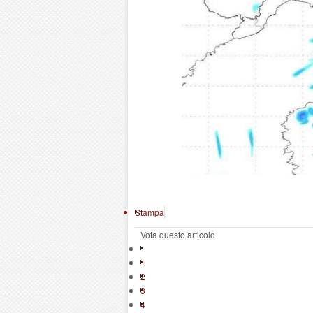
Stampa
Vota questo articolo
1
2
3
4