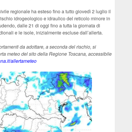
vile regionale ha esteso fino a tutto giovedì 2 luglio il
rischio idrogeologico e idraulico del reticolo minore in
udendo, dalle 21 di oggi fino a tutta la giornata di
nali e le isole, inizialmente escluse dall’allerta.
portamenti da adottare, a seconda del rischio, si
lerta meteo del sito della Regione Toscana, accessibile
na.it/allertameteo