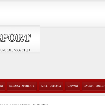
ONI
SCIENZA - AMBIENTE
ARTE - CULTURA
GIOVANI
EVENTI - SOCIE
rte per la prima edizione
-
06-08-2026