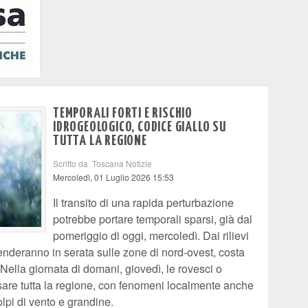
TEMPORALI FORTI E RISCHIO
IDROGEOLOGICO, CODICE GIALLO SU
TUTTA LA REGIONE
Scritto da Toscana Notizie
Mercoledì, 01 Luglio 2026 15:53
Il transito di una rapida perturbazione
potrebbe portare temporali sparsi, già dal
pomeriggio di oggi, mercoledì. Dai rilievi
tenderanno in serata sulle zone di nord-ovest, costa
 Nella giornata di domani, giovedì, le rovesci o
sare tutta la regione, con fenomeni localmente anche
lpi di vento e grandine.