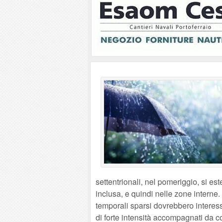
settentrionali, nel pomeriggio, si es
inclusa, e quindi nelle zone interne.
temporali sparsi dovrebbero interes
di forte intensità accompagnati da co