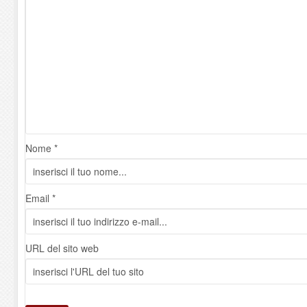
Nome *
Email *
URL del sito web