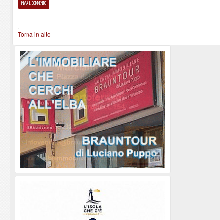
Torna in alto