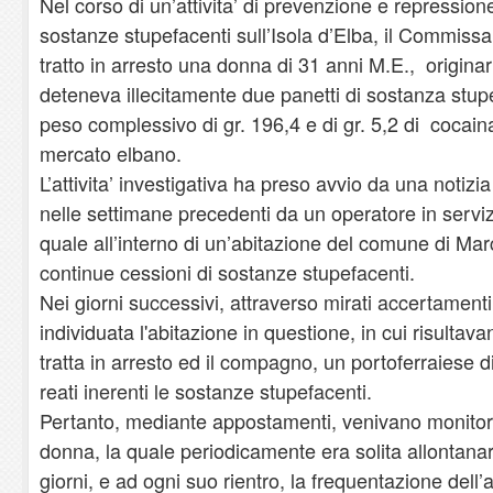
Nel corso di un’attivita’ di prevenzione e repressione d
sostanze stupefacenti sull’Isola d’Elba, il Commissar
tratto in arresto una donna di 31 anni M.E., originar
deteneva illecitamente due panetti di sostanza stup
peso complessivo di gr. 196,4 e di gr. 5,2 di cocaina
mercato elbano.
L’attivita’ investigativa ha preso avvio da una notizi
nelle settimane precedenti da un operatore in servi
quale all’interno di un’abitazione del comune di M
continue cessioni di sostanze stupefacenti.
Nei giorni successivi, attraverso mirati accertamenti
individuata l'abitazione in questione, in cui risultava
tratta in arresto ed il compagno, un portoferraiese d
reati inerenti le sostanze stupefacenti.
Pertanto, mediante appostamenti, venivano monitora
donna, la quale periodicamente era solita allontanars
giorni, e ad ogni suo rientro, la frequentazione dell