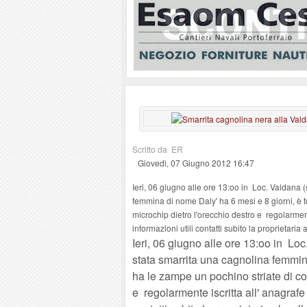
Scritto da ER
Giovedì, 07 Giugno 2012 16:47
Ieri, 06 giugno alle ore 13:oo in Loc. Valdana (
femmina di nome Daly' ha 6 mesi e 8 giorni, è t
microchip dietro l'orecchio destro e regolarmen
informazioni utili contatti subito la proprietari
Ieri, 06 giugno alle ore 13:oo in Loc
stata smarrita una cagnolina femmina
ha le zampe un pochino striate di co
e regolarmente iscritta all' anagrafe