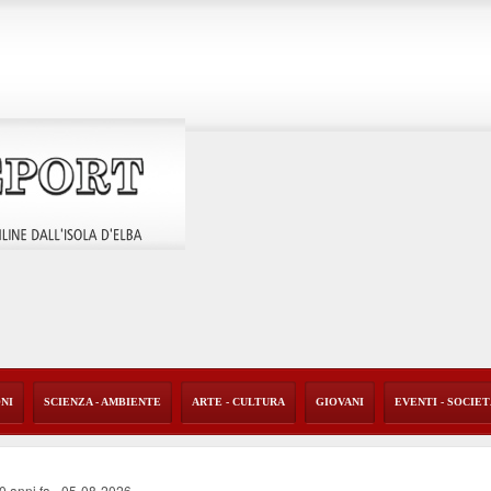
ONI
SCIENZA - AMBIENTE
ARTE - CULTURA
GIOVANI
EVENTI - SOCIE
40 anni fa
-
05-08-2026