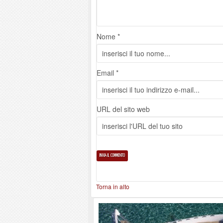
Nome *
Email *
URL del sito web
Torna in alto