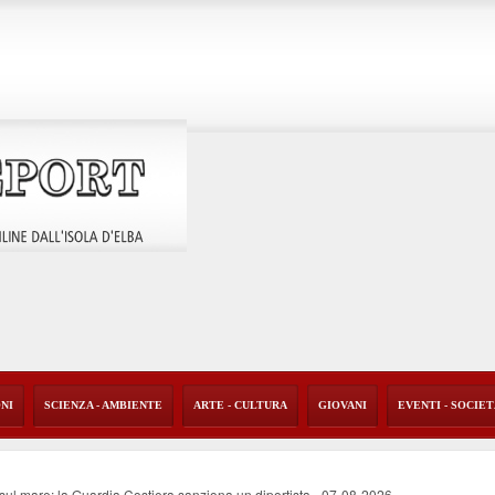
ONI
SCIENZA - AMBIENTE
ARTE - CULTURA
GIOVANI
EVENTI - SOCIE
o sul mare: la Guardia Costiera sanziona un diportista
-
07-08-2026