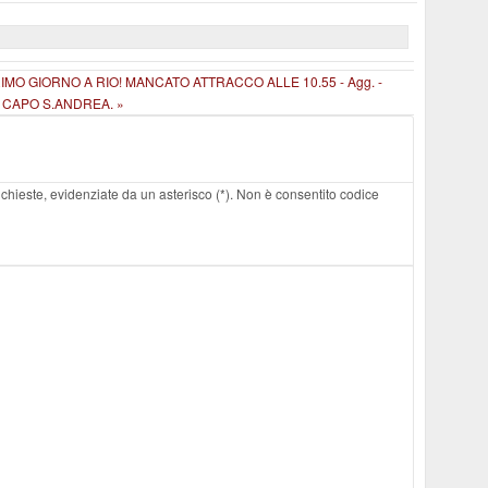
IMO GIORNO A RIO! MANCATO ATTRACCO ALLE 10.55 - Agg. -
DI CAPO S.ANDREA. »
 richieste, evidenziate da un asterisco (*). Non è consentito codice