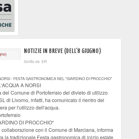
NOTIZIE IN BREVE (DELL'8 GIUGNO)
Scritto da ER
 NORSI - FESTA GASTRONOMICA NEL "GIARDINO DI PROCCHIO"
LL'ACQUA A NORSI
 del Comune di Portoferraio del divieto di utilizzo
L di Livorno, infatti, ha comunicato il rientro dei
bera per l'utilizzo dell'acqua.
toferraio
ARDINO DI PROCCHIO"
n collaborazione con il Comune di Marciana, informa
 la tradizionale Festa gastronomica di inizio estate