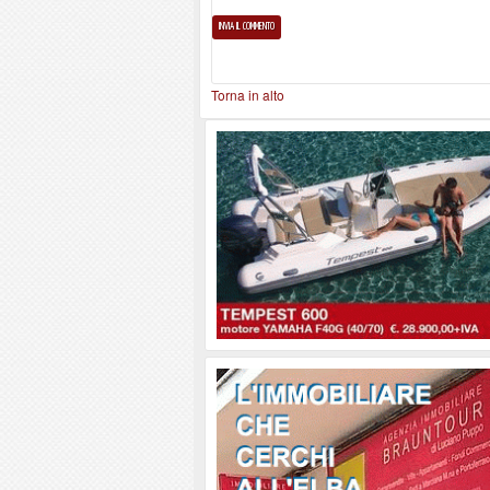
Torna in alto