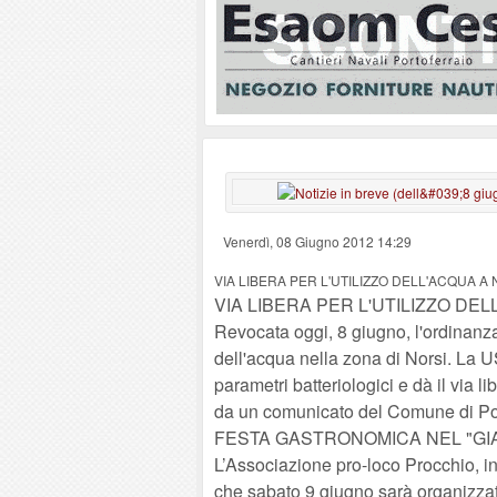
Venerdì, 08 Giugno 2012 14:29
VIA LIBERA PER L'UTILIZZO DELL'ACQUA A
VIA LIBERA PER L'UTILIZZO DE
Revocata oggi, 8 giugno, l'ordinanza
dell'acqua nella zona di Norsi. La US
parametri batteriologici e dà il via li
da un comunicato del Comune di Por
FESTA GASTRONOMICA NEL "GI
L’Associazione pro-loco Procchio, i
che sabato 9 giugno sarà organizzata