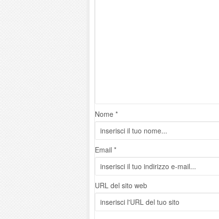
Nome *
Email *
URL del sito web