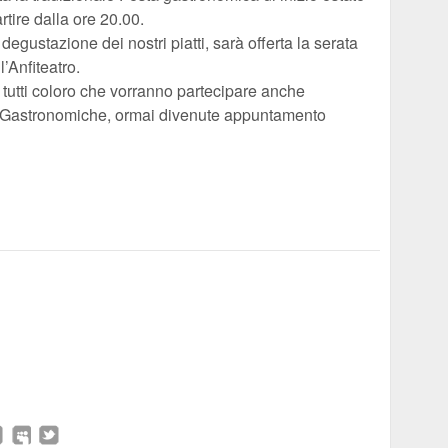
rtire dalla ore 20.00.
gustazione dei nostri piatti, sarà offerta la serata
’Anfiteatro.
e tutti coloro che vorranno partecipare anche
e Gastronomiche, ormai divenute appuntamento