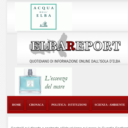
HOME
CRONACA
POLITICA - ISTITUZIONI
SCIENZA - AMBIENTE
Controlli sul diporto e contrasto all'abusivismo sul mare: la Guardia Costier