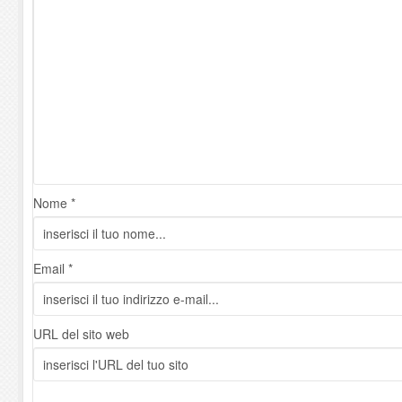
Nome *
Email *
URL del sito web