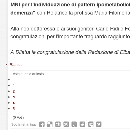
MNI per l'individuazione di pattern ipometabolici
con Relatrice la prof.ssa Maria Filomena 
demenza"
Alla neo dottoressa e ai suoi genitori Carlo Ridi e F
congratulazioni per l'importante traguardo raggiunto
A Diletta le congratulazione della Redazione di Elba
Stampa
Vota questo articolo
1
2
3
4
5
(0 Voti)
Social sharing: