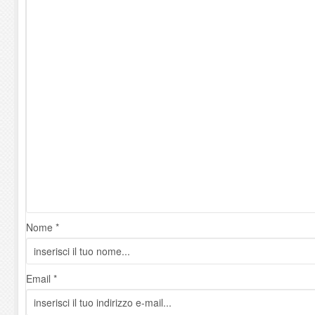
Nome *
Email *