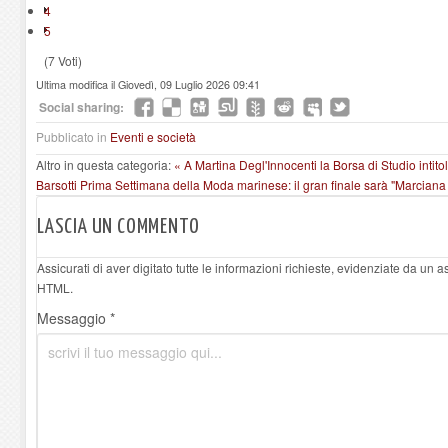
4
5
(7 Voti)
Ultima modifica il Giovedì, 09 Luglio 2026 09:41
Social sharing:
Pubblicato in
Eventi e società
Altro in questa categoria:
« A Martina Degl'Innocenti la Borsa di Studio intit
Barsotti
Prima Settimana della Moda marinese: il gran finale sarà "Marciana
LASCIA UN COMMENTO
Assicurati di aver digitato tutte le informazioni richieste, evidenziate da un 
HTML.
Messaggio *