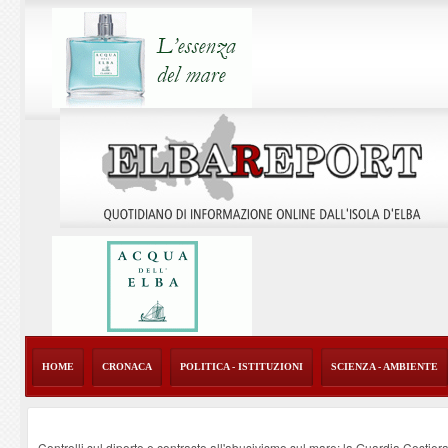
HOME
CRONACA
POLITICA - ISTITUZIONI
SCIENZA - AMBIENTE
Controlli sul diporto e contrasto all'abusivismo sul mare: la Guardia Costier