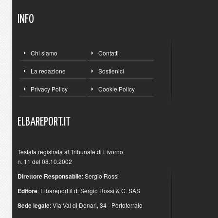
INFO
Chi siamo
Contatti
La redazione
Sostienici
Privacy Policy
Cookie Policy
ELBAREPORT.IT
Testata registrata al Tribunale di Livorno
n. 11 del 08.10.2002
Direttore Responsabile
: Sergio Rossi
Editore
: Elbareport.it di Sergio Rossi & C. SAS
Sede legale
: Via Val di Denari, 34 - Portoferraio