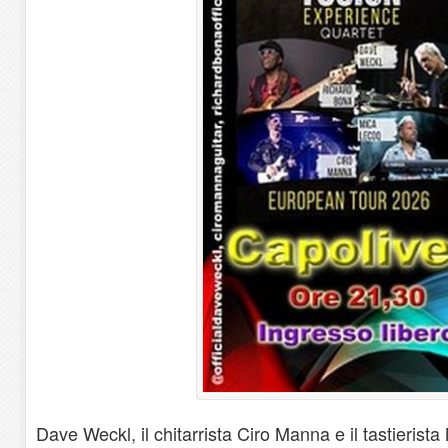
Dave Weckl, il chitarrista Ciro Manna e il tastierist