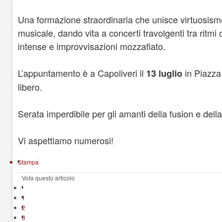
Una formazione straordinaria che unisce virtuosismo
musicale, dando vita a concerti travolgenti tra ritmi
intense e improvvisazioni mozzafiato.
L’appuntamento è a Capoliveri il
in Piazza
13 luglio
libero.
Serata imperdibile per gli amanti della fusion e dell
Vi aspettiamo numerosi!
Stampa
Vota questo articolo
1
2
3