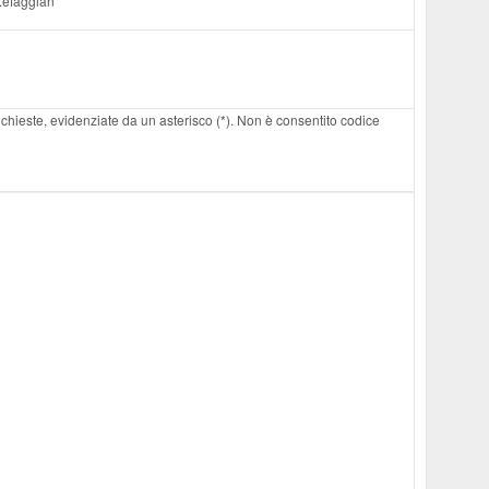
I.efaggian
 richieste, evidenziate da un asterisco (*). Non è consentito codice