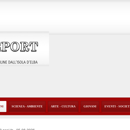
ONI
SCIENZA - AMBIENTE
ARTE - CULTURA
GIOVANI
EVENTI - SOCIE
40 anni fa
-
05-08-2026