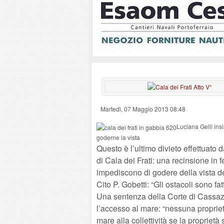
Martedì, 07 Maggio 2013 08:48
Luciana Gelli insi
goderne la vista
Questo è l’ultimo divieto effettuato d
di Cala dei Frati: una recinsione in 
impediscono di godere della vista d
Cito P. Gobetti: “Gli ostacoli sono fat
Una sentenza della Corte di Cassazio
l’accesso al mare: “nessuna proprie
mare alla collettività se la propriet