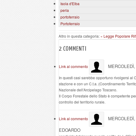
Isola d'Elba
peria
portoferraio
Portoferraio
Altro in questa categoria:
« Legge Popolare Rifi
2
COMMENTI
MERCOLEDÌ, 
Link al commento
In questi casi sarebbe opportuno rivolgersi al
stazione e con un C.t.a. (Coordinamento Territori
Nazionale dell'Arcipelago Toscano.
Il Corpo Forestale dello Stato è competente per 
controllo del territorio rurale.
MERCOLEDÌ, 
Link al commento
EDOARDO