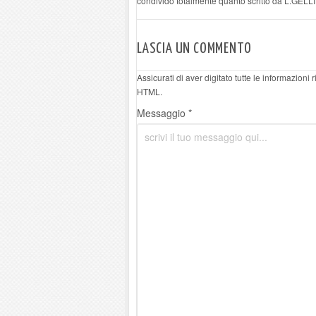
condivido totalmente quanto scritto da L.GELL
LASCIA UN COMMENTO
Assicurati di aver digitato tutte le informazioni
HTML.
Messaggio *