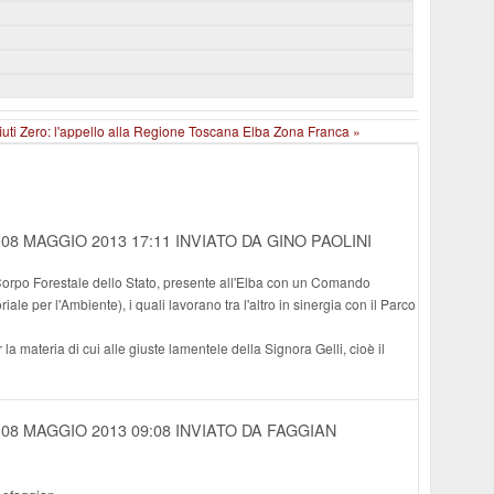
uti Zero: l'appello alla Regione Toscana
Elba Zona Franca »
08 MAGGIO 2013 17:11
INVIATO DA GINO PAOLINI
 Corpo Forestale dello Stato, presente all'Elba con un Comando
ale per l'Ambiente), i quali lavorano tra l'altro in sinergia con il Parco
la materia di cui alle giuste lamentele della Signora Gelli, cioè il
08 MAGGIO 2013 09:08
INVIATO DA FAGGIAN