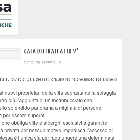
CALA DEI FRATI ATTO V°
Scritto da Luciana Gelli
ste sui divieti di Cala dei Frati, ora una recinzione impedisce anche di
ai nuovi proprietari della villa soprastante la spiaggia
ferro più l’aggiunta di un incannucciato che
ello splendido panorama a migliaia di persone.
ti per essere superati”.
ne obbliga ville e alberghi esclusivi a garantire
tà privata per nessun motivo impedisca l’accesso al
à stessa è l’unica via per raggiungere una determinata