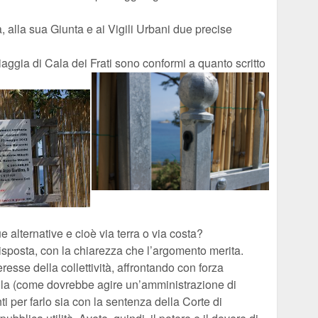
alla sua Giunta e ai Vigili Urbani due precise
spiaggia di Cala dei Frati sono conformi a quanto scritto
e alternative e cioè via terra o via costa?
isposta, con la chiarezza che l’argomento merita.
resse della collettività, affrontando con forza
ola (come dovrebbe agire un’amministrazione di
nti per farlo sia con la sentenza della Corte di